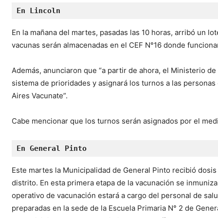
En Lincoln
En la mañana del martes, pasadas las 10 horas, arribó un lo
vacunas serán almacenadas en el CEF N°16 donde funcionará
Además, anunciaron que “a partir de ahora, el Ministerio de
sistema de prioridades y asignará los turnos a las persona
Aires Vacunate”.
Cabe mencionar que los turnos serán asignados por el medio
En General Pinto
Este martes la Municipalidad de General Pinto recibió dosi
distrito. En esta primera etapa de la vacunación se inmuniza
operativo de vacunación estará a cargo del personal de salud
preparadas en la sede de la Escuela Primaria N° 2 de Genera