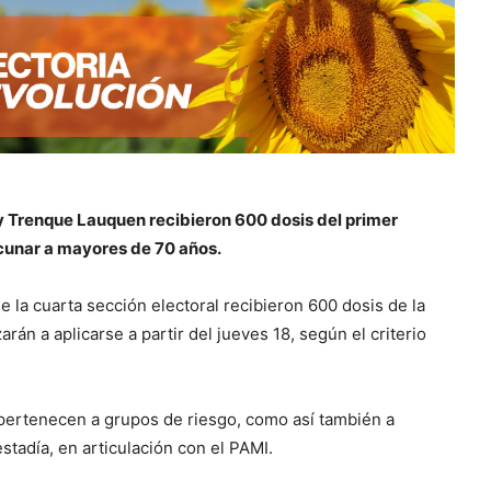
 y Trenque Lauquen recibieron 600 dosis del primer
cunar a mayores de 70 años.
e la cuarta sección electoral recibieron 600 dosis de la
án a aplicarse a partir del jueves 18, según el criterio
e pertenecen a grupos de riesgo, como así también a
tadía, en articulación con el PAMI.