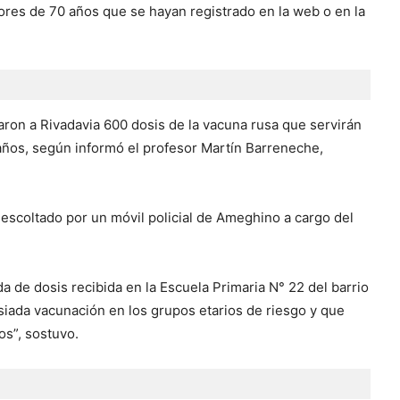
es de 70 años que se hayan registrado en la web o en la
garon a Rivadavia 600 dosis de la vacuna rusa que servirán
ños, según informó el profesor Martín Barreneche,
escoltado por un móvil policial de Ameghino a cargo del
a de dosis recibida en la Escuela Primaria N° 22 del barrio
siada vacunación en los grupos etarios de riesgo y que
os”, sostuvo.