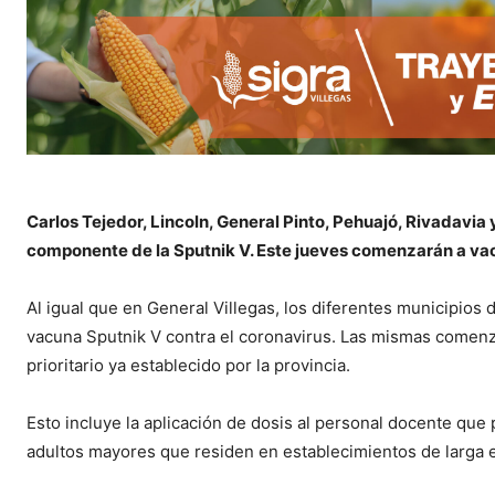
Carlos Tejedor, Lincoln, General Pinto, Pehuajó, Rivadavia
componente de la Sputnik V. Este jueves comenzarán a va
Al igual que en General Villegas, los diferentes municipios d
vacuna Sputnik V contra el coronavirus. Las mismas comenzar
prioritario ya establecido por la provincia.
Esto incluye la aplicación de dosis al personal docente qu
adultos mayores que residen en establecimientos de larga es