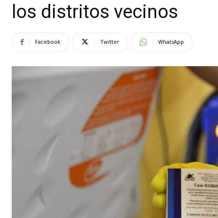
los distritos vecinos
Facebook
Twitter
WhatsApp