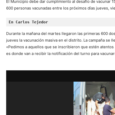
El Municipio debe dar cumplimiento al desafío de vacunar 1
600 personas vacunadas entre los próximos días jueves, vi
En Carlos Tejedor
Durante la mañana del martes llegaron las primeras 600 dosi
jueves la vacunación masiva en el distrito. La campaña se 
«Pedimos a aquellos que se inscribieron que estén atentos 
es donde van a recibir la notificación del turno para vacuna