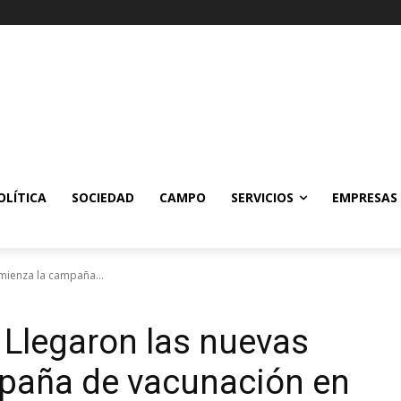
OLÍTICA
SOCIEDAD
CAMPO
SERVICIOS
EMPRESAS
omienza la campaña...
 Llegaron las nuevas
mpaña de vacunación en