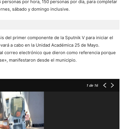
5 personas por hora, 150 personas por día, para completar
ernes, sábado y domingo inclusive.
s del primer componente de la Sputnik V para iniciar el
llevará a cabo en la Unidad Académica 25 de Mayo.
al correo electrónico que dieron como referencia porque
rse», manifestaron desde el municipio.
1
de 16