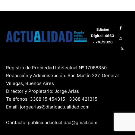
Edición
Digital: 4663
- 7/8/2026
Registro de Propiedad Intelectual Nº 17968350
Redacción y Administración: San Martín 227, General
Villegas, Buenos Aires
Director y Propietario: Jorge Arias
Teléfonos: 3388 15 454315 | 3388 421315
Email: jorgearias@diarioactualidad.com
Contacto: publicidadactualidad@gmail.com