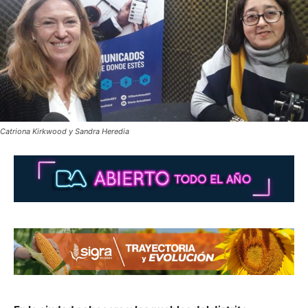
Catriona Kirkwood y Sandra Heredia