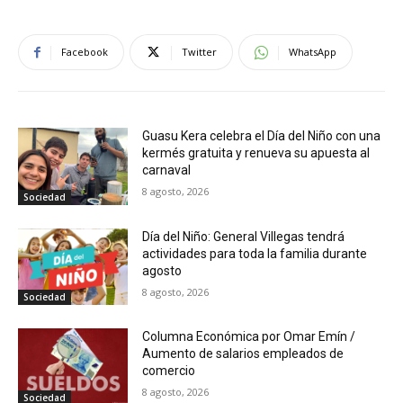
Facebook
Twitter
WhatsApp
Guasu Kera celebra el Día del Niño con una
kermés gratuita y renueva su apuesta al
carnaval
8 agosto, 2026
Sociedad
Día del Niño: General Villegas tendrá
actividades para toda la familia durante
agosto
8 agosto, 2026
Sociedad
Columna Económica por Omar Emín /
Aumento de salarios empleados de
comercio
8 agosto, 2026
Sociedad