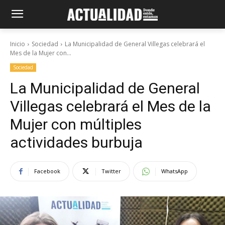
Inicio
Sociedad
La Municipalidad de General Villegas celebrará el
Mes de la Mujer con...
Sociedad
La Municipalidad de General
Villegas celebrará el Mes de la
Mujer con múltiples
actividades burbuja
Facebook
Twitter
WhatsApp