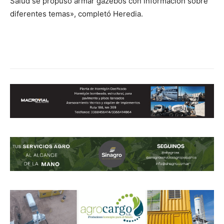
Salud se propuso armar gazebos con información sobre
diferentes temas», completó Heredia.