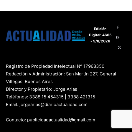
Edición
Digital: 4665
- 9/8/2026
Registro de Propiedad Intelectual Nº 17968350
Redacción y Administración: San Martín 227, General
Villegas, Buenos Aires
Director y Propietario: Jorge Arias
Teléfonos: 3388 15 454315 | 3388 421315
Email: jorgearias@diarioactualidad.com
Contacto: publicidadactualidad@gmail.com