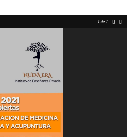
1
de 1