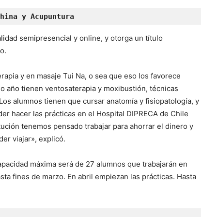
hina y Acupuntura
lidad semipresencial y online, y otorga un título
o.
erapia y en masaje Tui Na, o sea que eso los favorece
o año tienen ventosaterapia y moxibustión, técnicas
 Los alumnos tienen que cursar anatomía y fisiopatología, y
der hacer las prácticas en el Hospital DIPRECA de Chile
ución tenemos pensado trabajar para ahorrar el dinero y
r viajar», explicó.
capacidad máxima será de 27 alumnos que trabajarán en
ta fines de marzo. En abril empiezan las prácticas. Hasta