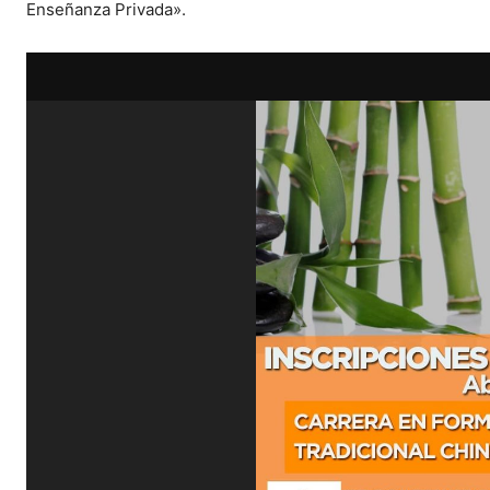
Enseñanza Privada».