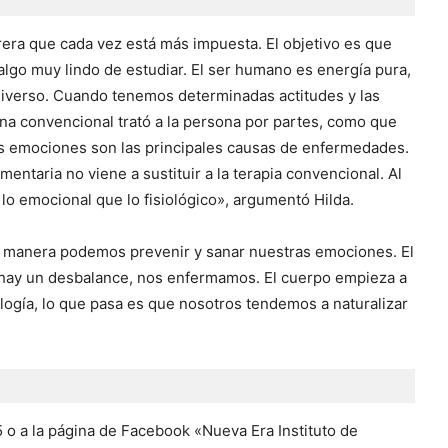
rrera que cada vez está más impuesta. El objetivo es que
 algo muy lindo de estudiar. El ser humano es energía pura,
universo. Cuando tenemos determinadas actitudes y las
a convencional trató a la persona por partes, como que
s emociones son las principales causas de enfermedades.
ntaria no viene a sustituir a la terapia convencional. Al
 lo emocional que lo fisiológico», argumentó Hilda.
é manera podemos prevenir y sanar nuestras emociones. El
hay un desbalance, nos enfermamos. El cuerpo empieza a
logía, lo que pasa es que nosotros tendemos a naturalizar
o a la página de Facebook «Nueva Era Instituto de