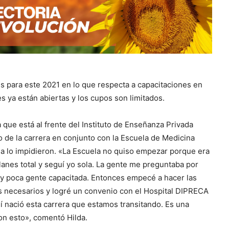
s para este 2021 en lo que respecta a capacitaciones en
 ya están abiertas y los cupos son limitados.
 que está al frente del Instituto de Enseñanza Privada
o de la carrera en conjunto con la Escuela de Medicina
na lo impidieron. «La Escuela no quiso empezar porque era
planes total y seguí yo sola. La gente me preguntaba por
y poca gente capacitada. Entonces empecé a hacer las
s necesarios y logré un convenio con el Hospital DIPRECA
í nació esta carrera que estamos transitando. Es una
on esto», comentó Hilda.