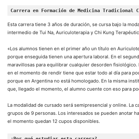
Carrera en Formación de Medicina Tradicional C
Esta carrera tiene 3 años de duración, se cursa bajo la moda
intermedio de Tui Na, Auriculoterapia y Chi Kung Terapéutic
«Los alumnos tienen en el primer año un título en Auriculot
porque enseguida tienen una apertura laboral. En el segund
maravillosas para equilibrar cualquier desorden fisiológico.
en el momento de rendir tiene que estar todo al día para po
porque en Argentina no está homologado. En la misma instit
que, llegado el momento, el alumno cuente con eso para pode
La modalidad de cursado será semipresencial y online. La 
grupos de 9 personas. Los interesados se pueden anotar has
el momento quedan 12 cupos disponibles.
¿Por qué estudiar esta carrera?