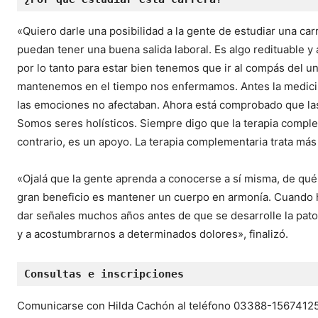
«Quiero darle una posibilidad a la gente de estudiar una ca
puedan tener una buena salida laboral. Es algo redituable y
por lo tanto para estar bien tenemos que ir al compás del 
mantenemos en el tiempo nos enfermamos. Antes la medicin
las emociones no afectaban. Ahora está comprobado que la
Somos seres holísticos. Siempre digo que la terapia compleme
contrario, es un apoyo. La terapia complementaria trata más
«Ojalá que la gente aprenda a conocerse a sí misma, de qu
gran beneficio es mantener un cuerpo en armonía. Cuando 
dar señales muchos años antes de que se desarrolle la pato
y a acostumbrarnos a determinados dolores», finalizó.
Consultas e inscripciones
Comunicarse con Hilda Cachón al teléfono 03388-15674125 