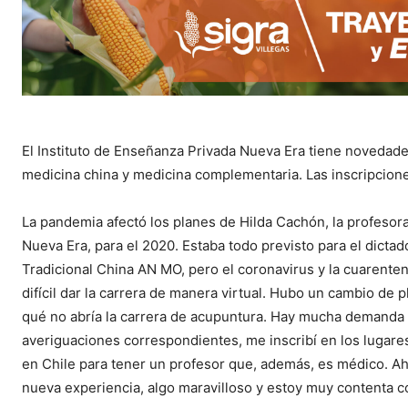
El Instituto de Enseñanza Privada Nueva Era tiene novedade
medicina china y medicina complementaria. Las inscripciones
La pandemia afectó los planes de Hilda Cachón, la profesora
Nueva Era, para el 2020. Estaba todo previsto para el dictad
Tradicional China AN MO, pero el coronavirus y la cuarente
difícil dar la carrera de manera virtual. Hubo un cambio de 
qué no abría la carrera de acupuntura. Hay mucha demanda 
averiguaciones correspondientes, me inscribí en los lugare
en Chile para tener un profesor que, además, es médico. Ah
nueva experiencia, algo maravilloso y estoy muy contenta c