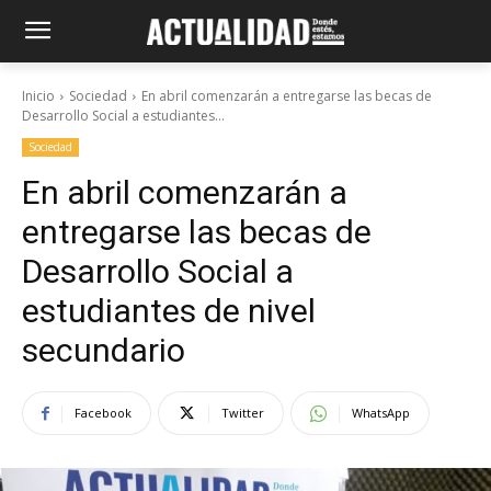
Inicio
Sociedad
En abril comenzarán a entregarse las becas de
Desarrollo Social a estudiantes...
Sociedad
En abril comenzarán a
entregarse las becas de
Desarrollo Social a
estudiantes de nivel
secundario
Facebook
Twitter
WhatsApp