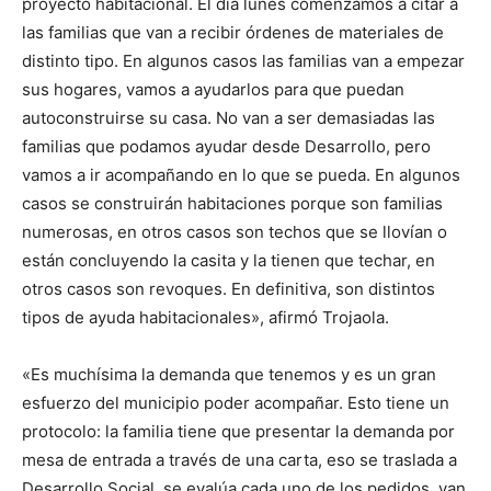
proyecto habitacional. El día lunes comenzamos a citar a
las familias que van a recibir órdenes de materiales de
distinto tipo. En algunos casos las familias van a empezar
sus hogares, vamos a ayudarlos para que puedan
autoconstruirse su casa. No van a ser demasiadas las
familias que podamos ayudar desde Desarrollo, pero
vamos a ir acompañando en lo que se pueda. En algunos
casos se construirán habitaciones porque son familias
numerosas, en otros casos son techos que se llovían o
están concluyendo la casita y la tienen que techar, en
otros casos son revoques. En definitiva, son distintos
tipos de ayuda habitacionales», afirmó Trojaola.
«Es muchísima la demanda que tenemos y es un gran
esfuerzo del municipio poder acompañar. Esto tiene un
protocolo: la familia tiene que presentar la demanda por
mesa de entrada a través de una carta, eso se traslada a
Desarrollo Social, se evalúa cada uno de los pedidos, van