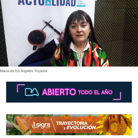
María de los Angeles Trojaola