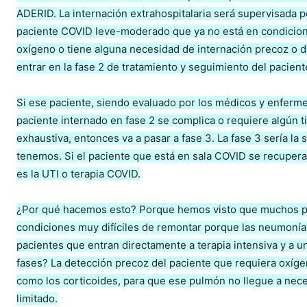
ADERID. La internación extrahospitalaria será supervisada 
paciente COVID leve-moderado que ya no está en condicione
oxígeno o tiene alguna necesidad de internación precoz o d
entrar en la fase 2 de tratamiento y seguimiento del pacient
Si ese paciente, siendo evaluado por los médicos y enfermer
paciente internado en fase 2 se complica o requiere algún 
exhaustiva, entonces va a pasar a fase 3. La fase 3 sería la
tenemos. Si el paciente que está en sala COVID se recupera, 
es la UTI o terapia COVID.
¿Por qué hacemos esto? Porque hemos visto que muchos paci
condiciones muy difíciles de remontar porque las neumonías
pacientes que entran directamente a terapia intensiva y a 
fases? La detección precoz del paciente que requiera oxígeno
como los corticoides, para que ese pulmón no llegue a nece
limitado.