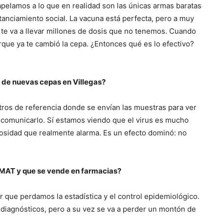
 apelamos a lo que en realidad son las únicas armas baratas
stanciamiento social. La vacuna está perfecta, pero a muy
 te va a llevar millones de dosis que no tenemos. Cuando
rque ya te cambió la cepa. ¿Entonces qué es lo efectivo?
 de nuevas cepas en Villegas?
tros de referencia donde se envían las muestras para ver
 comunicarlo. Sí estamos viendo que el virus es mucho
iosidad que realmente alarma. Es un efecto dominó: no
ANMAT y que se vende en farmacias?
r que perdamos la estadística y el control epidemiológico.
e diagnósticos, pero a su vez se va a perder un montón de