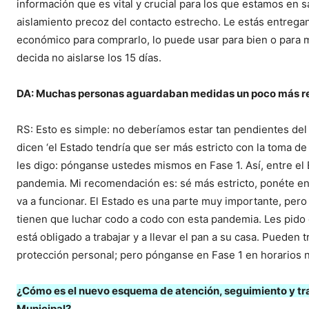
información que es vital y crucial para los que estamos en 
aislamiento precoz del contacto estrecho. Le estás entrega
económico para comprarlo, lo puede usar para bien o para ma
decida no aislarse los 15 días.
DA: Muchas personas aguardaban medidas un poco más res
RS: Esto es simple: no deberíamos estar tan pendientes del
dicen ‘el Estado tendría que ser más estricto con la toma d
les digo: pónganse ustedes mismos en Fase 1. Así, entre el E
pandemia. Mi recomendación es: sé más estricto, ponéte en 
va a funcionar. El Estado es una parte muy importante, pero
tienen que luchar codo a codo con esta pandemia. Les pido 
está obligado a trabajar y a llevar el pan a su casa. Pueden
protección personal; pero pónganse en Fase 1 en horarios n
¿Cómo es el nuevo esquema de atención, seguimiento y tra
Municipal?