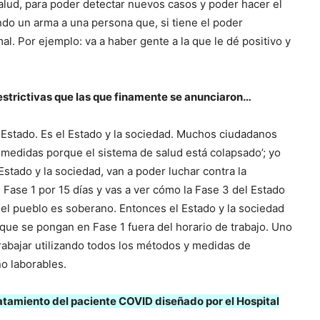
salud, para poder detectar nuevos casos y poder hacer el
ndo un arma a una persona que, si tiene el poder
l. Por ejemplo: va a haber gente a la que le dé positivo y
trictivas que las que finamente se anunciaron…
 Estado. Es el Estado y la sociedad. Muchos ciudadanos
e medidas porque el sistema de salud está colapsado’; yo
stado y la sociedad, van a poder luchar contra la
Fase 1 por 15 días y vas a ver cómo la Fase 3 del Estado
 el pueblo es soberano. Entonces el Estado y la sociedad
que se pongan en Fase 1 fuera del horario de trabajo. Uno
 trabajar utilizando todos los métodos y medidas de
o laborables.
tamiento del paciente COVID diseñado por el Hospital