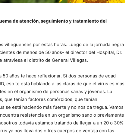
uema de atención, seguimiento y tratamiento del
os villeguenses por estas horas. Luego de la jornada negra
ientes de menos de 50 años- el director del Hospital, Dr.
e atraviesa el distrito de General Villegas.
 a 50 años te hace reflexionar. Si dos personas de edad
, eso te está hablando a las claras de que el virus es más
tes en el organismo de personas sanas y jóvenes. La
, que tenían factores comórbidos, que tenían
us se está haciendo más fuerte y no nos da tregua. Vamos
 encuentra resistencia en un organismo sano o previamente
osotros todavía estamos tratando de llegar a un 20 o 30%
virus ya nos lleva dos o tres cuerpos de ventaja con las