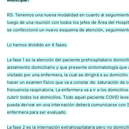
RS: Tenemos una nueva modalidad en cuanto al seguimient
luego de una reunión con todos los jefes de Área del Hospita
se confeccionó un nuevo esquema de atención, seguimiento
Lo hemos dividido en 4 fases.
La fase 1 es la atención del paciente prehospitalario domici
aislamiento domiciliario y que presente sintomatología que 
visitado por una enfermera, la cual se dirigirá a su domicilio
hacer un examen físico que va a constar de: saturación de o
frecuencia respiratoria. La enfermera va a ir a los domicili
cubrir todos los domicilios. Todo aquel paciente COVID leve
pueda derivar en una internación deberá comunicarse con S
enfermera para ser evaluado.
La fase 2 es la internación extrahospitalaria pero no domici