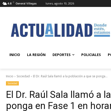
C
lunes, agosto 10, 2026
4.6
General Villegas
INICIO
LA REGIÓN
DEPORTES
POLICIALES
P
Inicio
Sociedad
El Dr. Raúl Sala llamó a la población a que se ponga...
Sociedad
El Dr. Raúl Sala llamó a 
ponga en Fase 1 en horar