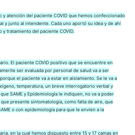
o y atención del paciente COVID que hemos confeccionado
l y junto al intendente. Cada uno aportó su idea y de ahí
 y tratamiento del paciente COVID.
liario. El paciente COVID positivo que se encuentre en
amerite ser evaluada por personal de salud va a ser
 porque el paciente va a estar en aislamiento. Se le va a
xígeno, temperatura, un breve interrogatorio verbal y
os que SAME y Epidemiología le indiquen, no va a poder
 que presente sintomatología, como falta de aire, que
AME o con epidemiología para que le envíen a la
liaria, en la cual hemos dispuesto entre 15 y 17 camas en