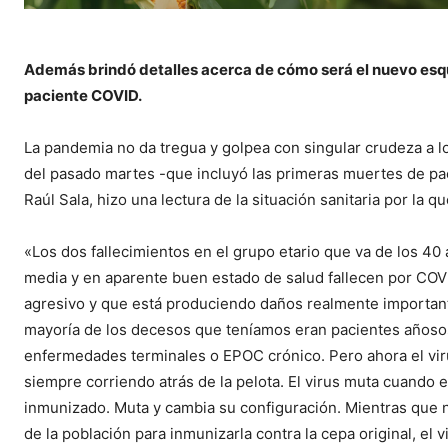
Además brindó detalles acerca de cómo será
el nuevo esq
paciente COVID.
La pandemia no da tregua y golpea con singular crudeza a l
del pasado martes -que incluyó las primeras muertes de pac
Raúl Sala, hizo una lectura de la situación sanitaria por la qu
«Los dos fallecimientos en el grupo etario que va de los 40
media y en aparente buen estado de salud fallecen por COVID
agresivo y que está produciendo daños realmente importan
mayoría de los decesos que teníamos eran pacientes añosos
enfermedades terminales o EPOC crónico. Pero ahora el vir
siempre corriendo atrás de la pelota. El virus muta cuando
inmunizado. Muta y cambia su configuración. Mientras que n
de la población para inmunizarla contra la cepa original, el 