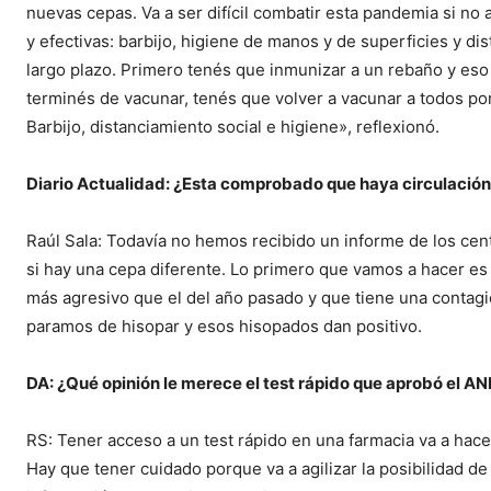
nuevas cepas. Va a ser difícil combatir esta pandemia si no
y efectivas: barbijo, higiene de manos y de superficies y di
largo plazo. Primero tenés que inmunizar a un rebaño y eso
terminés de vacunar, tenés que volver a vacunar a todos po
Barbijo, distanciamiento social e higiene», reflexionó.
Diario Actualidad: ¿Esta comprobado que haya circulación
Raúl Sala: Todavía no hemos recibido un informe de los cen
si hay una cepa diferente. Lo primero que vamos a hacer es
más agresivo que el del año pasado y que tiene una contag
paramos de hisopar y esos hisopados dan positivo.
DA: ¿Qué opinión le merece el test rápido que aprobó el 
RS: Tener acceso a un test rápido en una farmacia va a hace
Hay que tener cuidado porque va a agilizar la posibilidad d