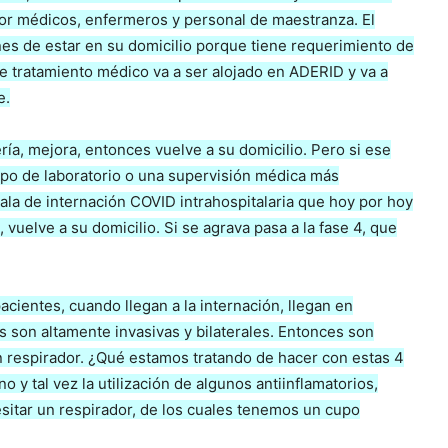
por médicos, enfermeros y personal de maestranza. El
s de estar en su domicilio porque tiene requerimiento de
e tratamiento médico va a ser alojado en ADERID y va a
e.
ía, mejora, entonces vuelve a su domicilio. Pero si ese
tipo de laboratorio o una supervisión médica más
 sala de internación COVID intrahospitalaria que hoy por hoy
vuelve a su domicilio. Si se agrava pasa a la fase 4, que
entes, cuando llegan a la internación, llegan en
 son altamente invasivas y bilaterales. Entonces son
un respirador. ¿Qué estamos tratando de hacer con estas 4
 y tal vez la utilización de algunos antiinflamatorios,
sitar un respirador, de los cuales tenemos un cupo