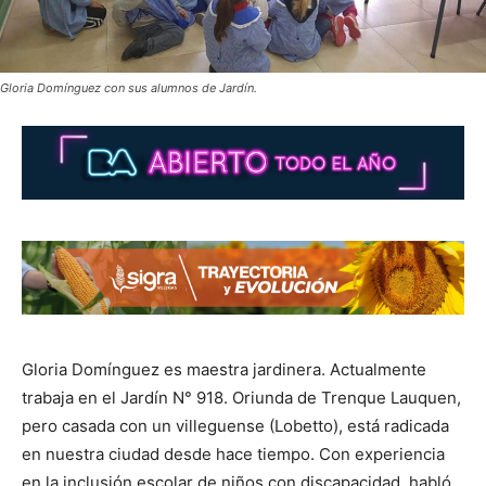
Gloria Domínguez con sus alumnos de Jardín.
Gloria Domínguez es maestra jardinera. Actualmente
trabaja en el Jardín N° 918. Oriunda de Trenque Lauquen,
pero casada con un villeguense (Lobetto), está radicada
en nuestra ciudad desde hace tiempo. Con experiencia
en la inclusión escolar de niños con discapacidad, habló