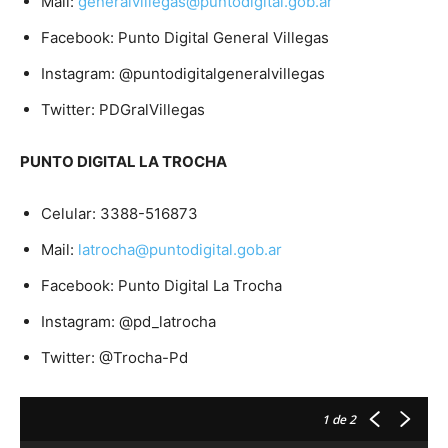
Mail:
generalvillegas@puntodigital.gob.ar
Facebook: Punto Digital General Villegas
Instagram: @puntodigitalgeneralvillegas
Twitter: PDGralVillegas
PUNTO DIGITAL LA TROCHA
Celular: 3388-516873
Mail:
latrocha@puntodigital.gob.ar
Facebook: Punto Digital La Trocha
Instagram: @pd_latrocha
Twitter: @Trocha-Pd
1
de 2