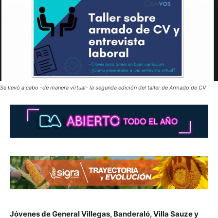
Se llevó a cabo -de manera virtual- la segunda edición del taller de Armado de CV
Jóvenes de General Villegas, Banderaló, Villa Sauze y