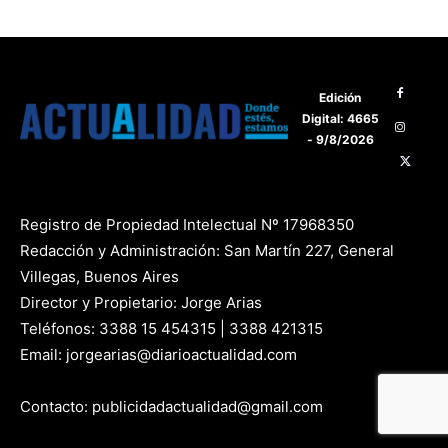
Edición
Digital: 4665
- 9/8/2026
Registro de Propiedad Intelectual Nº 17968350
Redacción y Administración: San Martín 227, General
Villegas, Buenos Aires
Director y Propietario: Jorge Arias
Teléfonos: 3388 15 454315 | 3388 421315
Email: jorgearias@diarioactualidad.com
Contacto: publicidadactualidad@gmail.com