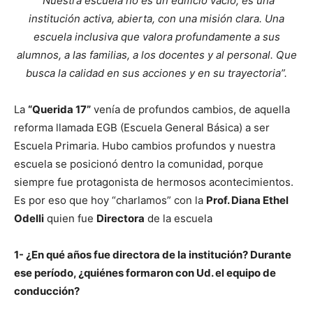
“Nuestra escuela no es un edificio vacío, es una
institución activa, abierta, con una misión clara. Una
escuela inclusiva que valora profundamente a sus
alumnos, a las familias, a los docentes y al personal. Que
busca la calidad en sus acciones y en su trayectoria”.
La
“Querida 17”
venía de profundos cambios, de aquella
reforma llamada EGB (Escuela General Básica) a ser
Escuela Primaria. Hubo cambios profundos y nuestra
escuela se posicionó dentro la comunidad, porque
siempre fue protagonista de hermosos acontecimientos.
Es por eso que hoy “charlamos” con la
Prof. Diana Ethel
Odelli
quien fue
Directora
de la escuela
1- ¿En qué años fue directora de la institución? Durante
ese período, ¿quiénes formaron con Ud. el equipo de
conducción?