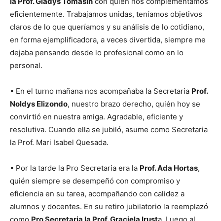
la Prof. Gladys Tomasín
con quién nos complementamos
eficientemente. Trabajamos unidas, teníamos objetivos
claros de lo que queríamos y su análisis de lo cotidiano,
en forma ejemplificadora, a veces divertida, siempre me
dejaba pensando desde lo profesional como en lo
personal.
• En el turno mañana nos acompañaba la Secretaria
Prof.
Noldys Elizondo
, nuestro brazo derecho, quién hoy se
convirtió en nuestra amiga. Agradable, eficiente y
resolutiva. Cuando ella se jubiló, asume como Secretaria
la Prof. Mari Isabel Quesada.
• Por la tarde la Pro Secretaria era la
Prof. Ada Hortas
,
quién siempre se desempeñó con compromiso y
eficiencia en su tarea, acompañando con calidez a
alumnos y docentes. En su retiro jubilatorio la reemplazó
como
Pro Secretaria la Prof. Graciela Irust
a. Luego al