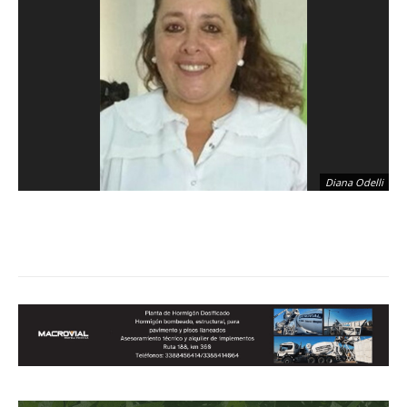
Diana Odelli