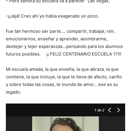
– Pero señora su escuela va a parecer “Las Vegas.”
-¡¡Jajá! Creo ahí yo había exagerado un poco.
Fue tan hermoso ser parte…. compartir, trabajar, reír,
emocionarnos, enseñar y aprender, asombrarme,
destejer y tejer esperanzas…pensando para los alumnos
futuros posibles. ¡¡ FELIZ CENTENARIO ESCUELA 17!!!
Mi escuela amada, la que enseña, la que abraza, la que
contiene, la que incluye, la que te llena de afecto, cariño
y sobre todas las cosas, te inunda de amor… ese es su
legado.
1
de 2