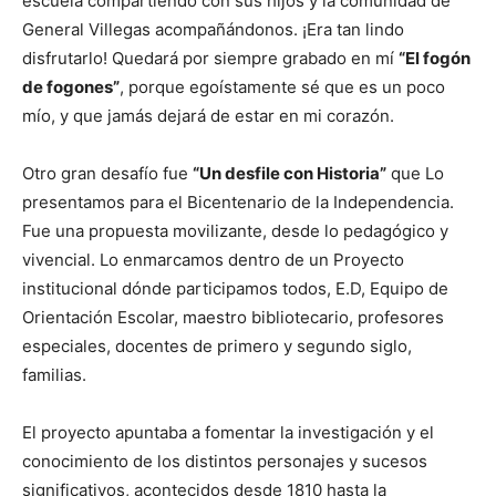
escuela compartiendo con sus hijos y la comunidad de
General Villegas acompañándonos. ¡Era tan lindo
disfrutarlo! Quedará por siempre grabado en mí
“El fogón
de fogones”
, porque egoístamente sé que es un poco
mío, y que jamás dejará de estar en mi corazón.
Otro gran desafío fue
“Un desfile con Historia”
que Lo
presentamos para el Bicentenario de la Independencia.
Fue una propuesta movilizante, desde lo pedagógico y
vivencial. Lo enmarcamos dentro de un Proyecto
institucional dónde participamos todos, E.D, Equipo de
Orientación Escolar, maestro bibliotecario, profesores
especiales, docentes de primero y segundo siglo,
familias.
El proyecto apuntaba a fomentar la investigación y el
conocimiento de los distintos personajes y sucesos
significativos, acontecidos desde 1810 hasta la