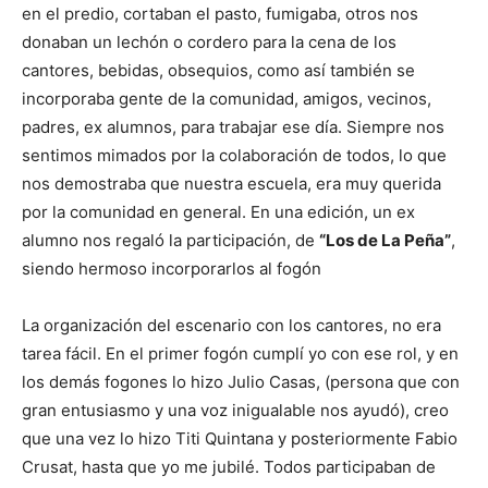
en el predio, cortaban el pasto, fumigaba, otros nos
donaban un lechón o cordero para la cena de los
cantores, bebidas, obsequios, como así también se
incorporaba gente de la comunidad, amigos, vecinos,
padres, ex alumnos, para trabajar ese día. Siempre nos
sentimos mimados por la colaboración de todos, lo que
nos demostraba que nuestra escuela, era muy querida
por la comunidad en general. En una edición, un ex
alumno nos regaló la participación, de
“
Los de La Peña”
,
siendo hermoso incorporarlos al fogón
La organización del escenario con los cantores, no era
tarea fácil. En el primer fogón cumplí yo con ese rol, y en
los demás fogones lo hizo Julio Casas, (persona que con
gran entusiasmo y una voz inigualable nos ayudó), creo
que una vez lo hizo Titi Quintana y posteriormente Fabio
Crusat, hasta que yo me jubilé. Todos participaban de