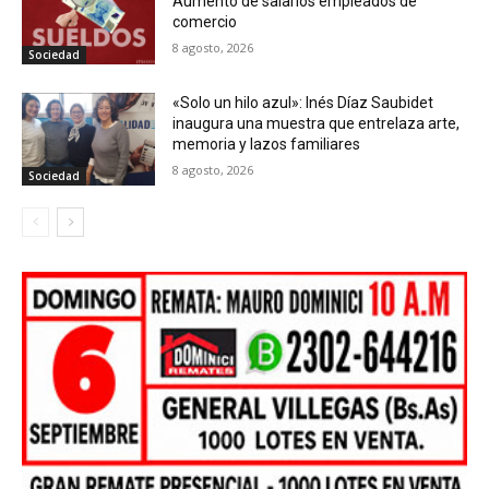
Aumento de salarios empleados de
comercio
8 agosto, 2026
Sociedad
«Solo un hilo azul»: Inés Díaz Saubidet
inaugura una muestra que entrelaza arte,
memoria y lazos familiares
8 agosto, 2026
Sociedad