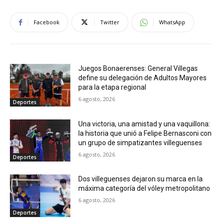
Facebook
Twitter
WhatsApp
Juegos Bonaerenses: General Villegas
define su delegación de Adultos Mayores
para la etapa regional
6 agosto, 2026
Deportes
Una victoria, una amistad y una vaquillona:
la historia que unió a Felipe Bernasconi con
un grupo de simpatizantes villeguenses
6 agosto, 2026
Deportes
Dos villeguenses dejaron su marca en la
máxima categoría del vóley metropolitano
6 agosto, 2026
Deportes