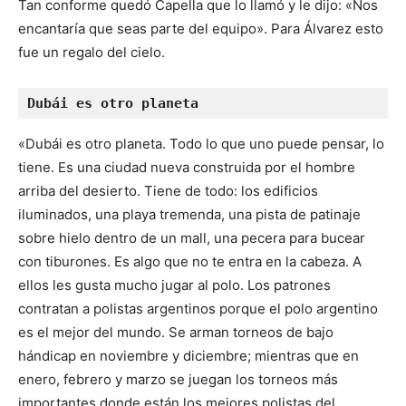
Tan conforme quedó Capella que lo llamó y le dijo: «Nos
encantaría que seas parte del equipo». Para Álvarez esto
fue un regalo del cielo.
Dubái es otro planeta
«Dubái es otro planeta. Todo lo que uno puede pensar, lo
tiene. Es una ciudad nueva construida por el hombre
arriba del desierto. Tiene de todo: los edificios
iluminados, una playa tremenda, una pista de patinaje
sobre hielo dentro de un mall, una pecera para bucear
con tiburones. Es algo que no te entra en la cabeza. A
ellos les gusta mucho jugar al polo. Los patrones
contratan a polistas argentinos porque el polo argentino
es el mejor del mundo. Se arman torneos de bajo
hándicap en noviembre y diciembre; mientras que en
enero, febrero y marzo se juegan los torneos más
importantes donde están los mejores polistas del