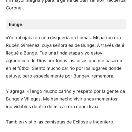
mi mayor alegría y para la gente de San Telmo», recuerda
Coronel.
Bunge
«Yo trabajaba en una disquería en Lomas. Mi patrón era
Rubén Giménez, cuya señora es de Bunge. A través de él
llegué a Bunge. Fue una linda etapa y yo estoy
agradecido de Dios por todas las cosas que me pasaron
en el fútbol. Siento mucho cariño por los lugares donde
estuve, pero especialmente por Bunge», rememora.
Y agrega: «Tengo mucho cariño y respeto por la gente de
Bunge y Villegas. Me han hecho vivir unos momentos
inolvidables dentro de mi carrera deportiva».
También vistió las camisetas de Eclipse e Ingeniero.