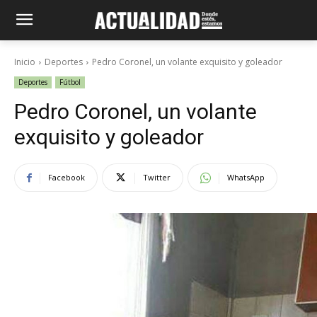
Inicio
Deportes
Pedro Coronel, un volante exquisito y goleador
Deportes
Fútbol
Pedro Coronel, un volante
exquisito y goleador
Facebook
Twitter
WhatsApp