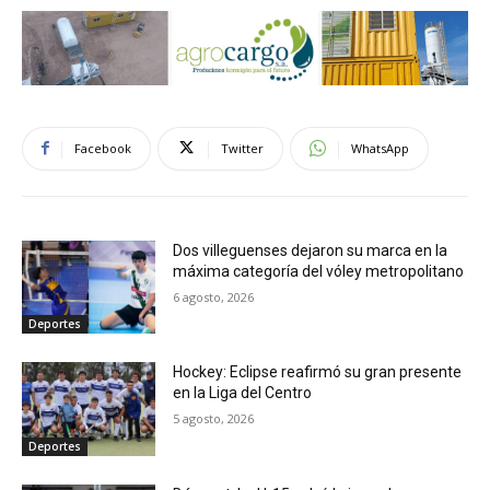
Facebook
Twitter
WhatsApp
Dos villeguenses dejaron su marca en la
máxima categoría del vóley metropolitano
6 agosto, 2026
Deportes
Hockey: Eclipse reafirmó su gran presente
en la Liga del Centro
5 agosto, 2026
Deportes