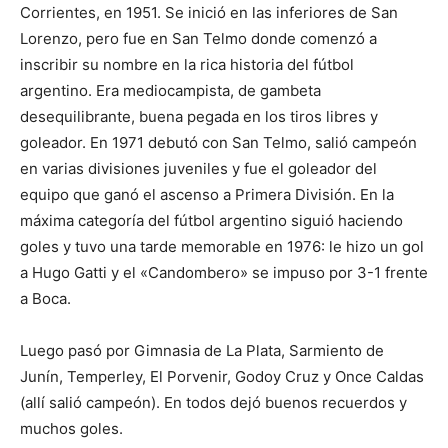
Corrientes, en 1951. Se inició en las inferiores de San
Lorenzo, pero fue en San Telmo donde comenzó a
inscribir su nombre en la rica historia del fútbol
argentino. Era mediocampista, de gambeta
desequilibrante, buena pegada en los tiros libres y
goleador. En 1971 debutó con San Telmo, salió campeón
en varias divisiones juveniles y fue el goleador del
equipo que ganó el ascenso a Primera División. En la
máxima categoría del fútbol argentino siguió haciendo
goles y tuvo una tarde memorable en 1976: le hizo un gol
a Hugo Gatti y el «Candombero» se impuso por 3-1 frente
a Boca.
Luego pasó por Gimnasia de La Plata, Sarmiento de
Junín, Temperley, El Porvenir, Godoy Cruz y Once Caldas
(allí salió campeón). En todos dejó buenos recuerdos y
muchos goles.