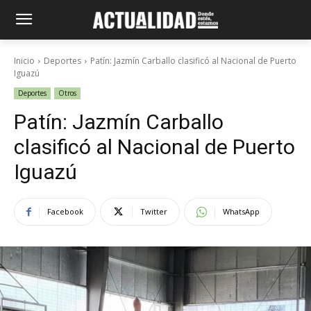
Inicio
Deportes
Patín: Jazmín Carballo clasificó al Nacional de Puerto
Iguazú
Deportes
Otros
Patín: Jazmín Carballo
clasificó al Nacional de Puerto
Iguazú
Facebook
Twitter
WhatsApp