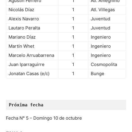
Agustín Ferrero
1
Atl. Ameghino
Nicolás Díaz
1
Atl. Villegas
Alexis Navarro
1
Juventud
Lautaro Peralta
1
Juventud
Mariano Díaz
1
Ingeniero
Martín Whet
1
Ingeniero
Marcelo Arruabarrena
1
Ingeniero
Juan Iparraguirre
1
Cosmopolita
Jonatan Casas (e/c)
1
Bunge
Próxima fecha
Fecha N° 5 – Domingo 10 de octubre