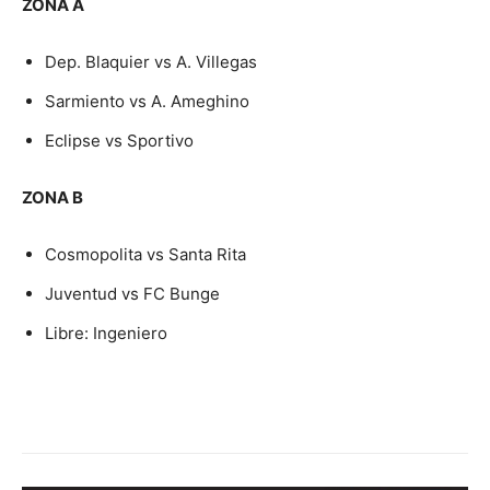
ZONA A
Dep. Blaquier vs A. Villegas
Sarmiento vs A. Ameghino
Eclipse vs Sportivo
ZONA B
Cosmopolita vs Santa Rita
Juventud vs FC Bunge
Libre: Ingeniero