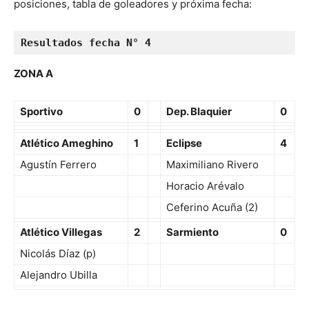
posiciones, tabla de goleadores y próxima fecha:
Resultados fecha N° 4
ZONA A
Sportivo
0
Dep. Blaquier
0
Atlético Ameghino
1
Eclipse
4
Agustín Ferrero
Maximiliano Rivero
Horacio Arévalo
Ceferino Acuña (2)
Atlético Villegas
2
Sarmiento
0
Nicolás Díaz (p)
Alejandro Ubilla