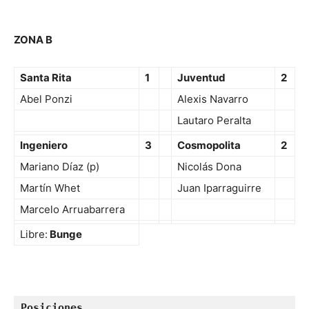
ZONA B
Santa Rita
1
Juventud
2
Abel Ponzi
Alexis Navarro
Lautaro Peralta
Ingeniero
3
Cosmopolita
2
Mariano Díaz (p)
Nicolás Dona
Martín Whet
Juan Iparraguirre
Marcelo Arruabarrera
Libre:
Bunge
Posiciones