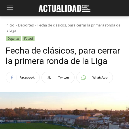
Inicio
Deportes
Fecha de clásicos, para cerrar la primera ronda de
la Liga
Deportes
Fútbol
Fecha de clásicos, para cerrar
la primera ronda de la Liga
Facebook
Twitter
WhatsApp