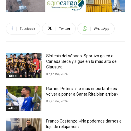
Facebook
Twitter
WhatsApp
Síntesis del sábado: Sportivo goleó a
Cañada Seca y sigue en lo más alto del
Clausura
8 agosto, 2026
Fútbol
Ramiro Peters: «Lo más importante es
volver a poner a Santa Rita bien arriba»
8 agosto, 2026
Fútbol
Franco Costanzo: «No podemos darnos el
lujo de relajarnos»