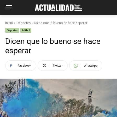
Inicio
Deportes
Dicen que lo bueno se hace esperar
Deportes
Fútbol
Dicen que lo bueno se hace
esperar
Facebook
Twitter
WhatsApp