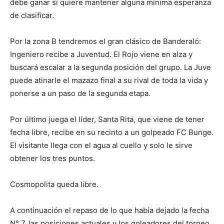
debe ganar si quiere mantener alguna mínima esperanza
de clasificar.
Por la zona B tendremos el gran clásico de Banderaló:
Ingeniero recibe a Juventud. El Rojo viene en alza y
buscará escalar a la segunda posición del grupo. La Juve
puede atinarle el mazazo final a su rival de toda la vida y
ponerse a un paso de la segunda etapa.
Por último juega el líder, Santa Rita, que viene de tener
fecha libre, recibe en su recinto a un golpeado FC Bunge.
El visitante llega con el agua al cuello y solo le sirve
obtener los tres puntos.
Cosmopolita queda libre.
A continuación el repaso de lo que había dejado la fecha
N° 7, las posiciones actuales y los goleadores del torneo.