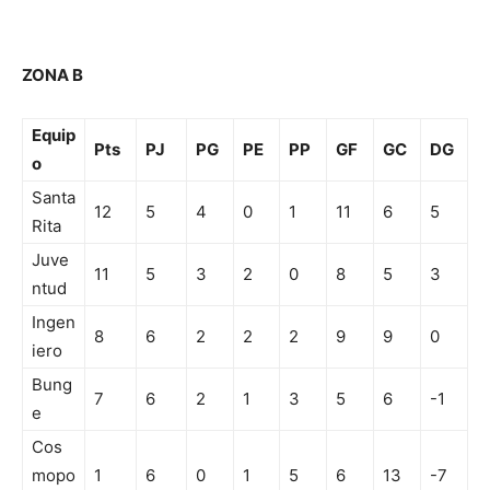
ZONA B
Equip
Pts
PJ
PG
PE
PP
GF
GC
DG
o
Santa
12
5
4
0
1
11
6
5
Rita
Juve
11
5
3
2
0
8
5
3
ntud
Ingen
8
6
2
2
2
9
9
0
iero
Bung
7
6
2
1
3
5
6
-1
e
Cos
mopo
1
6
0
1
5
6
13
-7