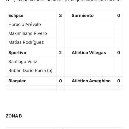
Eclipse
3
Sarmiento
0
Horacio Arévalo
Maximiliano Rivero
Matías Rodríguez
Sportivo
2
Atlético Villegas
0
Santiago Veliz
Rubén Darío Parra (p)
Blaquier
0
Atlético Ameghino
0
ZONA B