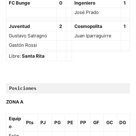
FC Bunge
0
Ingeniero
1
José Prado
Juventud
2
Cosmopolita
1
Gustavo Satragno
Juan Iparraguirre
Gastón Rossi
Libre:
Santa Rita
Posiciones
ZONA A
Equip
Pts
PJ
PG
PE
PP
GF
GC
DG
o
Eclip