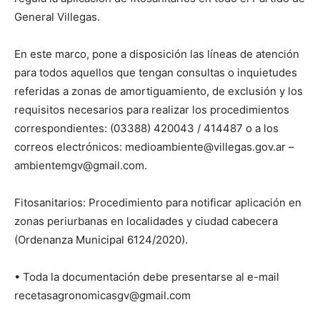
General Villegas.
En este marco, pone a disposición las líneas de atención
para todos aquellos que tengan consultas o inquietudes
referidas a zonas de amortiguamiento, de exclusión y los
requisitos necesarios para realizar los procedimientos
correspondientes: (03388) 420043 / 414487 o a los
correos electrónicos: medioambiente@villegas.gov.ar –
ambientemgv@gmail.com.
Fitosanitarios: Procedimiento para notificar aplicación en
zonas periurbanas en localidades y ciudad cabecera
(Ordenanza Municipal 6124/2020).
• Toda la documentación debe presentarse al e-mail
recetasagronomicasgv@gmail.com