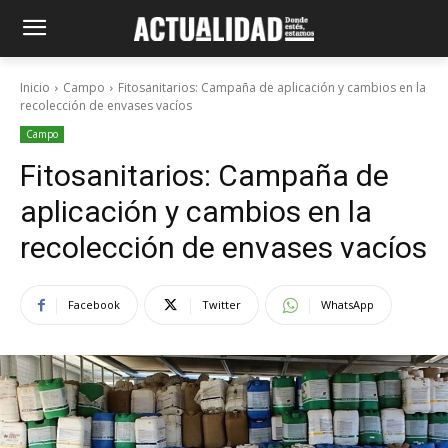
Inicio
Campo
Fitosanitarios: Campaña de aplicación y cambios en la
recolección de envases vacíos
Campo
Fitosanitarios: Campaña de
aplicación y cambios en la
recolección de envases vacíos
Facebook
Twitter
WhatsApp