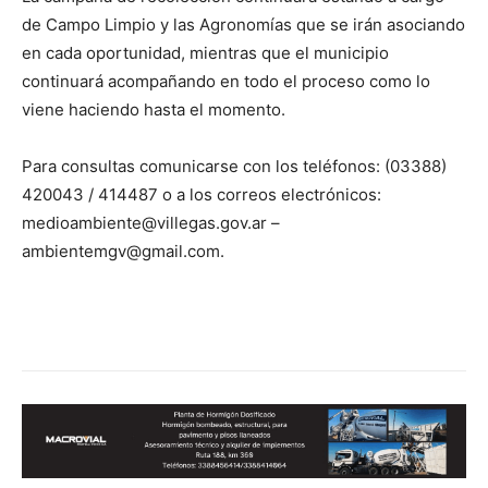
de Campo Limpio y las Agronomías que se irán asociando
en cada oportunidad, mientras que el municipio
continuará acompañando en todo el proceso como lo
viene haciendo hasta el momento.
Para consultas comunicarse con los teléfonos: (03388)
420043 / 414487 o a los correos electrónicos:
medioambiente@villegas.gov.ar –
ambientemgv@gmail.com.