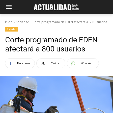
Inicio
Sociedad
Corte programado de EDEN afectará a 800 usuarios
Sociedad
Corte programado de EDEN
afectará a 800 usuarios
Facebook
Twitter
WhatsApp