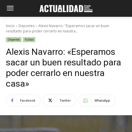
Inicio
Deportes
Alexis Navarro: "Esperamos sacar un buen
resultado para poder cerrarlo en nuestra...
Deportes
Fútbol
Alexis Navarro: «Esperamos
sacar un buen resultado para
poder cerrarlo en nuestra
casa»
Facebook
Twitter
WhatsApp