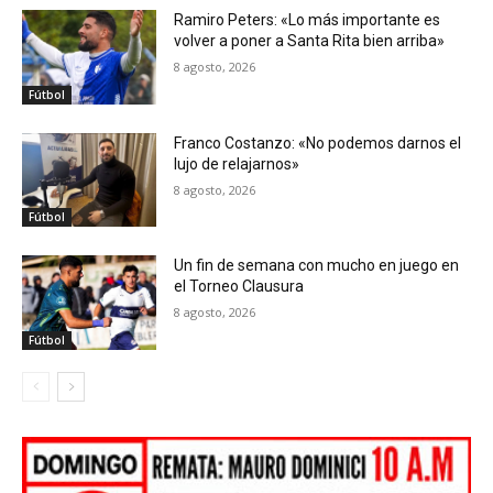
Ramiro Peters: «Lo más importante es
volver a poner a Santa Rita bien arriba»
8 agosto, 2026
Fútbol
Franco Costanzo: «No podemos darnos el
lujo de relajarnos»
8 agosto, 2026
Fútbol
Un fin de semana con mucho en juego en
el Torneo Clausura
8 agosto, 2026
Fútbol