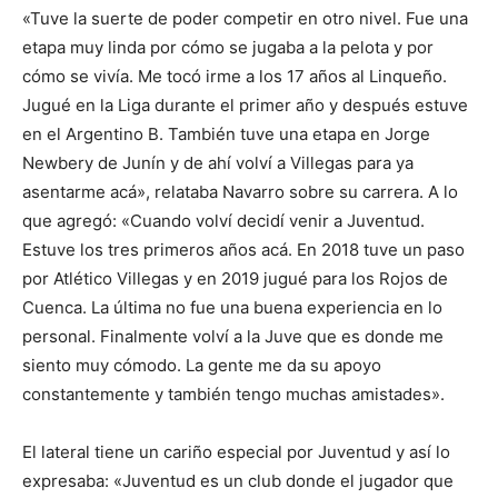
«Tuve la suerte de poder competir en otro nivel. Fue una
etapa muy linda por cómo se jugaba a la pelota y por
cómo se vivía. Me tocó irme a los 17 años al Linqueño.
Jugué en la Liga durante el primer año y después estuve
en el Argentino B. También tuve una etapa en Jorge
Newbery de Junín y de ahí volví a Villegas para ya
asentarme acá», relataba Navarro sobre su carrera. A lo
que agregó: «Cuando volví decidí venir a Juventud.
Estuve los tres primeros años acá. En 2018 tuve un paso
por Atlético Villegas y en 2019 jugué para los Rojos de
Cuenca. La última no fue una buena experiencia en lo
personal. Finalmente volví a la Juve que es donde me
siento muy cómodo. La gente me da su apoyo
constantemente y también tengo muchas amistades».
El lateral tiene un cariño especial por Juventud y así lo
expresaba: «Juventud es un club donde el jugador que