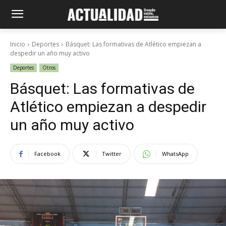
Inicio
Deportes
Básquet: Las formativas de Atlético empiezan a
despedir un año muy activo
Deportes
Otros
Básquet: Las formativas de
Atlético empiezan a despedir
un año muy activo
Facebook
Twitter
WhatsApp