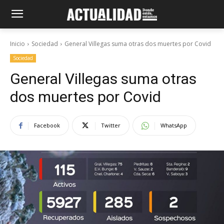
Inicio
Sociedad
General Villegas suma otras dos muertes por Covid
Sociedad
General Villegas suma otras
dos muertes por Covid
Facebook
Twitter
WhatsApp