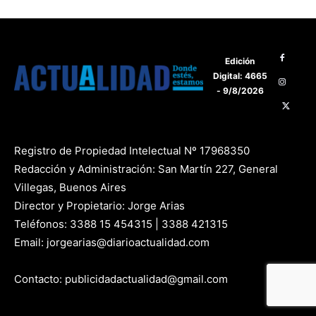
Edición
Digital: 4665
- 9/8/2026
Registro de Propiedad Intelectual Nº 17968350
Redacción y Administración: San Martín 227, General
Villegas, Buenos Aires
Director y Propietario: Jorge Arias
Teléfonos: 3388 15 454315 | 3388 421315
Email: jorgearias@diarioactualidad.com
Contacto: publicidadactualidad@gmail.com