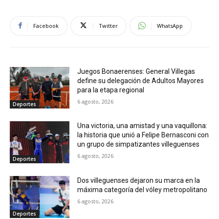
Facebook
Twitter
WhatsApp
Juegos Bonaerenses: General Villegas
define su delegación de Adultos Mayores
para la etapa regional
6 agosto, 2026
Deportes
Una victoria, una amistad y una vaquillona:
la historia que unió a Felipe Bernasconi con
un grupo de simpatizantes villeguenses
6 agosto, 2026
Deportes
Dos villeguenses dejaron su marca en la
máxima categoría del vóley metropolitano
6 agosto, 2026
Deportes