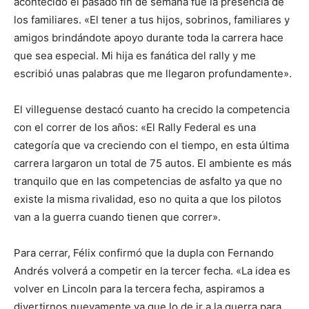
acontecido el pasado fin de semana fue la presencia de
los familiares. «El tener a tus hijos, sobrinos, familiares y
amigos brindándote apoyo durante toda la carrera hace
que sea especial. Mi hija es fanática del rally y me
escribió unas palabras que me llegaron profundamente».
El villeguense destacó cuanto ha crecido la competencia
con el correr de los años: «El Rally Federal es una
categoría que va creciendo con el tiempo, en esta última
carrera largaron un total de 75 autos. El ambiente es más
tranquilo que en las competencias de asfalto ya que no
existe la misma rivalidad, eso no quita a que los pilotos
van a la guerra cuando tienen que correr».
Para cerrar, Félix confirmó que la dupla con Fernando
Andrés volverá a competir en la tercer fecha. «La idea es
volver en Lincoln para la tercera fecha, aspiramos a
divertirnos nuevamente ya que lo de ir a la guerra para