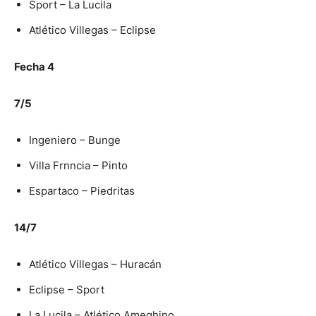
Sport – La Lucila
Atlético Villegas – Eclipse
Fecha 4
7/5
Ingeniero – Bunge
Villa Frnncia – Pinto
Espartaco – Piedritas
14/7
Atlético Villegas – Huracán
Eclipse – Sport
La Lucila – Atlético Ameghino