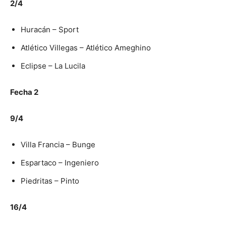
2/4
Huracán – Sport
Atlético Villegas – Atlético Ameghino
Eclipse – La Lucila
Fecha 2
9/4
Villa Francia – Bunge
Espartaco – Ingeniero
Piedritas – Pinto
16/4