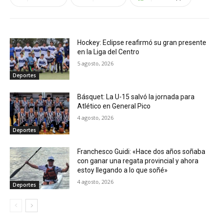
Hockey: Eclipse reafirmó su gran presente
en la Liga del Centro
5 agosto, 2026
Deportes
Básquet: La U-15 salvó la jornada para
Atlético en General Pico
4 agosto, 2026
Deportes
Franchesco Guidi: «Hace dos años soñaba
con ganar una regata provincial y ahora
estoy llegando a lo que soñé»
4 agosto, 2026
Deportes