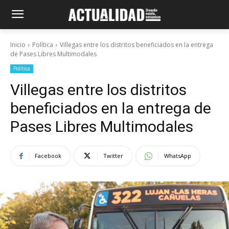
Inicio
Política
Villegas entre los distritos beneficiados en la entrega
de Pases Libres Multimodales
Política
Villegas entre los distritos
beneficiados en la entrega de
Pases Libres Multimodales
Facebook
Twitter
WhatsApp