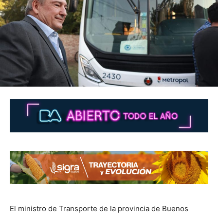
El ministro de Transporte de la provincia de Buenos