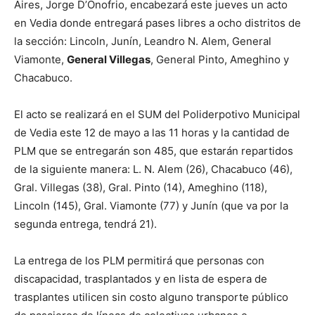
Aires, Jorge D’Onofrio, encabezará este jueves un acto
en Vedia donde entregará pases libres a ocho distritos de
la sección: Lincoln, Junín, Leandro N. Alem, General
Viamonte,
General Villegas
, General Pinto, Ameghino y
Chacabuco.
El acto se realizará en el SUM del Poliderpotivo Municipal
de Vedia este 12 de mayo a las 11 horas y la cantidad de
PLM que se entregarán son 485, que estarán repartidos
de la siguiente manera: L. N. Alem (26), Chacabuco (46),
Gral. Villegas (38), Gral. Pinto (14), Ameghino (118),
Lincoln (145), Gral. Viamonte (77) y Junín (que va por la
segunda entrega, tendrá 21).
La entrega de los PLM permitirá que personas con
discapacidad, trasplantados y en lista de espera de
trasplantes utilicen sin costo alguno transporte público