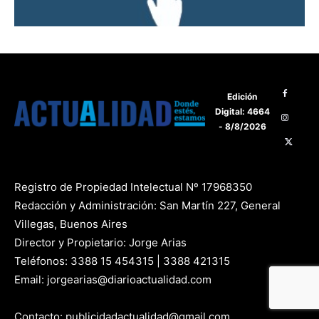
Edición
Digital: 4664
- 8/8/2026
Registro de Propiedad Intelectual Nº 17968350
Redacción y Administración: San Martín 227, General
Villegas, Buenos Aires
Director y Propietario: Jorge Arias
Teléfonos: 3388 15 454315 | 3388 421315
Email: jorgearias@diarioactualidad.com
Contacto: publicidadactualidad@gmail.com