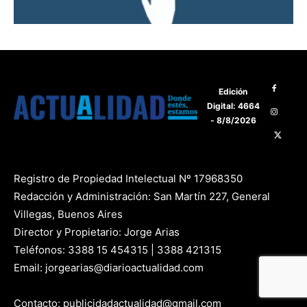
Edición
Digital: 4664
- 8/8/2026
Registro de Propiedad Intelectual Nº 17968350
Redacción y Administración: San Martín 227, General
Villegas, Buenos Aires
Director y Propietario: Jorge Arias
Teléfonos: 3388 15 454315 | 3388 421315
Email: jorgearias@diarioactualidad.com
Contacto: publicidadactualidad@gmail.com