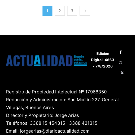
1
2
3
Edición
Digital: 4663
- 7/8/2026
Registro de Propiedad Intelectual Nº 17968350
Redacción y Administración: San Martín 227, General
Villegas, Buenos Aires
Director y Propietario: Jorge Arias
Teléfonos: 3388 15 454315 | 3388 421315
Email: jorgearias@diarioactualidad.com