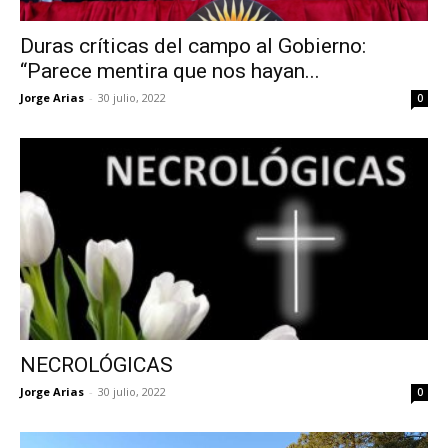
Duras críticas del campo al Gobierno:
“Parece mentira que nos hayan...
Jorge Arias
-
30 julio, 2022
0
NECROLÓGICAS
Jorge Arias
-
30 julio, 2022
0