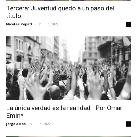
Tercera: Juventud quedó a un paso del
título
Nicolas Repetti
-
31 julio, 2022
0
La única verdad es la realidad | Por Omar
Emin*
Jorge Arias
-
31 julio, 2022
0