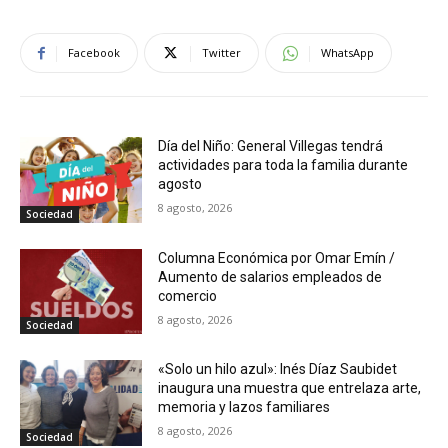
Facebook
Twitter
WhatsApp
Día del Niño: General Villegas tendrá
actividades para toda la familia durante
agosto
8 agosto, 2026
Sociedad
Columna Económica por Omar Emín /
Aumento de salarios empleados de
comercio
8 agosto, 2026
Sociedad
«Solo un hilo azul»: Inés Díaz Saubidet
inaugura una muestra que entrelaza arte,
memoria y lazos familiares
8 agosto, 2026
Sociedad