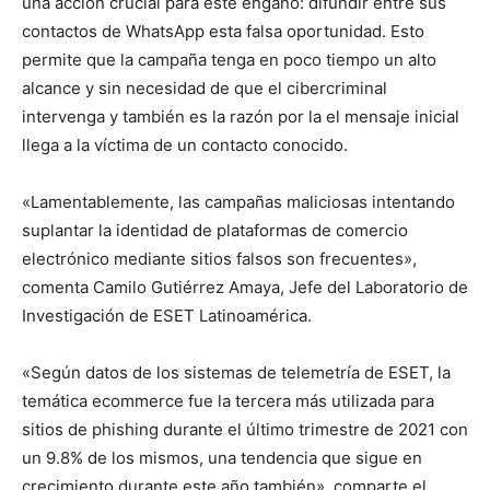
una acción crucial para este engaño: difundir entre sus
contactos de WhatsApp esta falsa oportunidad. Esto
permite que la campaña tenga en poco tiempo un alto
alcance y sin necesidad de que el cibercriminal
intervenga y también es la razón por la el mensaje inicial
llega a la víctima de un contacto conocido.
«Lamentablemente, las campañas maliciosas intentando
suplantar la identidad de plataformas de comercio
electrónico mediante sitios falsos son frecuentes»,
comenta Camilo Gutiérrez Amaya, Jefe del Laboratorio de
Investigación de ESET Latinoamérica.
«Según datos de los sistemas de telemetría de ESET, la
temática ecommerce fue la tercera más utilizada para
sitios de phishing durante el último trimestre de 2021 con
un 9.8% de los mismos, una tendencia que sigue en
crecimiento durante este año también», comparte el