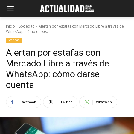
Inicio
Sociedad
Alertan por estafas con Mercado Libre a través de
WhatsApp: cómo darse...
Sociedad
Alertan por estafas con
Mercado Libre a través de
WhatsApp: cómo darse
cuenta
Facebook
Twitter
WhatsApp