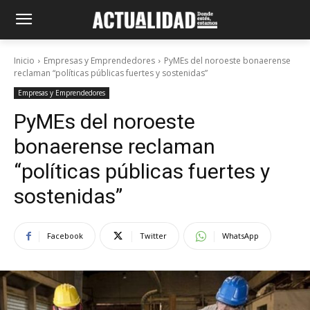
Inicio
Empresas y Emprendedores
PyMEs del noroeste bonaerense
reclaman “políticas públicas fuertes y sostenidas”
Empresas y Emprendedores
PyMEs del noroeste
bonaerense reclaman
“políticas públicas fuertes y
sostenidas”
Facebook
Twitter
WhatsApp