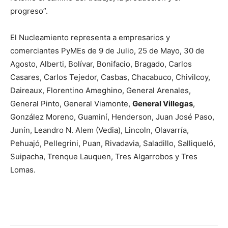
progreso”.
El Nucleamiento representa a empresarios y
comerciantes PyMEs de 9 de Julio, 25 de Mayo, 30 de
Agosto, Alberti, Bolívar, Bonifacio, Bragado, Carlos
Casares, Carlos Tejedor, Casbas, Chacabuco, Chivilcoy,
Daireaux, Florentino Ameghino, General Arenales,
General Pinto, General Viamonte,
General Villegas
,
González Moreno, Guaminí, Henderson, Juan José Paso,
Junín, Leandro N. Alem (Vedia), Lincoln, Olavarría,
Pehuajó, Pellegrini, Puan, Rivadavia, Saladillo, Salliqueló,
Suipacha, Trenque Lauquen, Tres Algarrobos y Tres
Lomas.