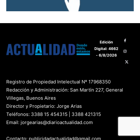
Edición
Digital: 4662
- 6/8/2026
Registro de Propiedad Intelectual Nº 17968350
Redacción y Administración: San Martín 227, General
Villegas, Buenos Aires
Director y Propietario: Jorge Arias
Teléfonos: 3388 15 454315 | 3388 421315
Email: jorgearias@diarioactualidad.com
Contacto: publicidadactualidad@gmail.com