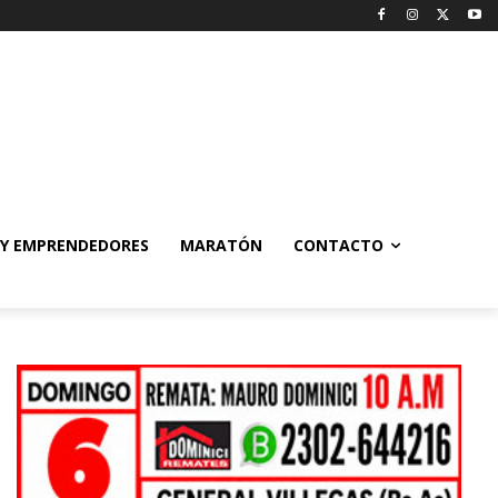
 Y EMPRENDEDORES
MARATÓN
CONTACTO