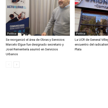
Política
Política
Se reorganizó el área de Obras y Servicios:
La UCR de General Ville
Marcelo Elgue fue designado secretario y
encuentro del radicali
José Rementería asumió en Servicios
Plata
Urbanos