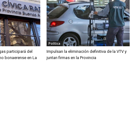
Política
gas participará del
Impulsan la eliminación definitiva de la VTV y
smo bonaerense en La
juntan firmas en la Provincia