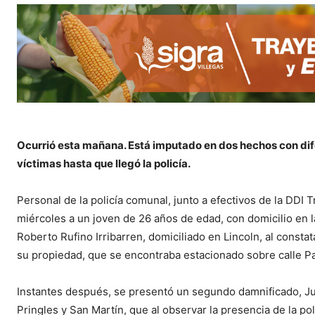
Ocurrió esta mañana. Está imputado en dos hechos con dif
víctimas hasta que llegó la policía.
Personal de la policía comunal, junto a efectivos de la DD
miércoles a un joven de 26 años de edad, con domicilio en l
Roberto Rufino Irribarren, domiciliado en Lincoln, al consta
su propiedad, que se encontraba estacionado sobre calle P
Instantes después, se presentó un segundo damnificado, Jua
Pringles y San Martín, que al observar la presencia de la p