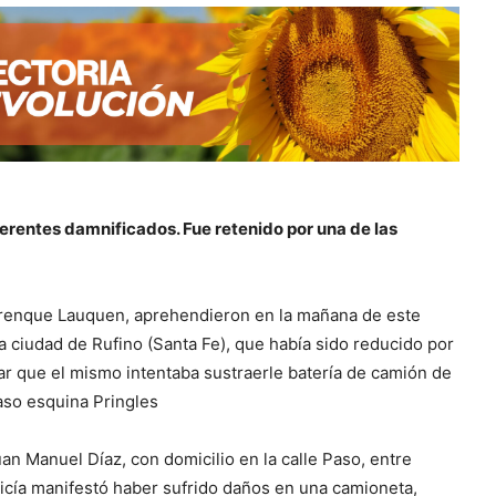
erentes damnificados. Fue retenido por una de las
I Trenque Lauquen, aprehendieron en la mañana de este
a ciudad de Rufino (Santa Fe), que había sido reducido por
tar que el mismo intentaba sustraerle batería de camión de
aso esquina Pringles
n Manuel Díaz, con domicilio en la calle Paso, entre
olicía manifestó haber sufrido daños en una camioneta,