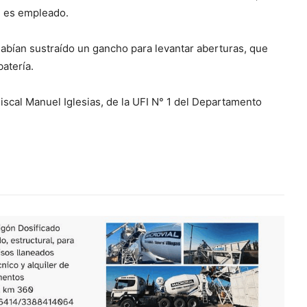
e es empleado.
habían sustraído un gancho para levantar aberturas, que
batería.
iscal Manuel Iglesias, de la UFI N° 1 del Departamento