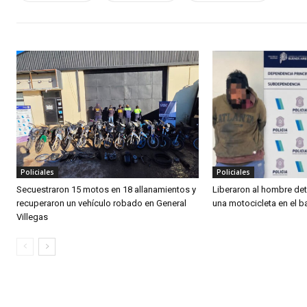
Policiales
Policiales
Secuestraron 15 motos en 18 allanamientos y
Liberaron al hombre det
recuperaron un vehículo robado en General
una motocicleta en el ba
Villegas