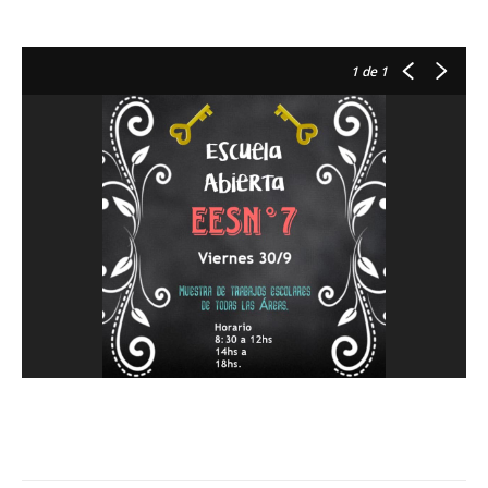
1
de 1