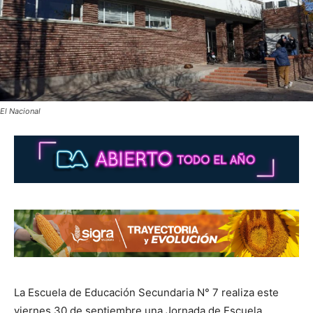
El Nacional
La Escuela de Educación Secundaria N° 7 realiza este
viernes 30 de septiembre una Jornada de Escuela