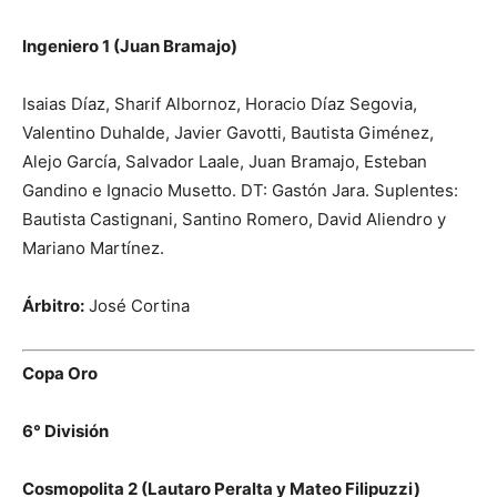
Ingeniero 1 (Juan Bramajo)
Isaias Díaz, Sharif Albornoz, Horacio Díaz Segovia,
Valentino Duhalde, Javier Gavotti, Bautista Giménez,
Alejo García, Salvador Laale, Juan Bramajo, Esteban
Gandino e Ignacio Musetto. DT: Gastón Jara. Suplentes:
Bautista Castignani, Santino Romero, David Aliendro y
Mariano Martínez.
Árbitro:
José Cortina
Copa Oro
6° División
Cosmopolita 2 (Lautaro Peralta y Mateo Filipuzzi)