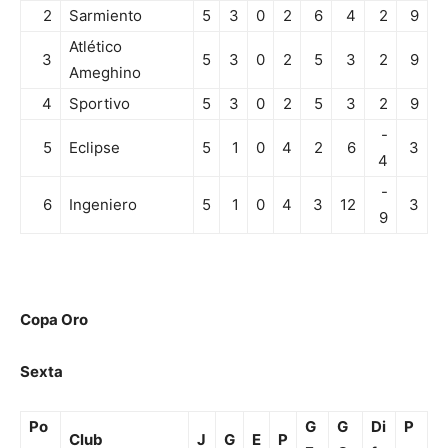
2
Sarmiento
5
3
0
2
6
4
2
9
Atlético
3
5
3
0
2
5
3
2
9
Ameghino
4
Sportivo
5
3
0
2
5
3
2
9
-
5
Eclipse
5
1
0
4
2
6
3
4
-
6
Ingeniero
5
1
0
4
3
12
3
9
Copa Oro
Sexta
Po
G
G
Di
P
Club
J
G
E
P