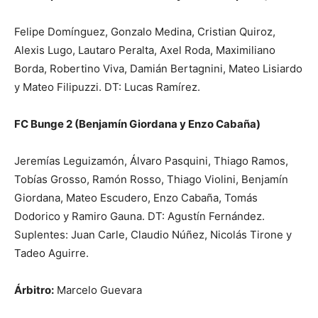
Felipe Domínguez, Gonzalo Medina, Cristian Quiroz,
Alexis Lugo, Lautaro Peralta, Axel Roda, Maximiliano
Borda, Robertino Viva, Damián Bertagnini, Mateo Lisiardo
y Mateo Filipuzzi. DT: Lucas Ramírez.
FC Bunge 2 (Benjamín Giordana y Enzo Cabaña)
Jeremías Leguizamón, Álvaro Pasquini, Thiago Ramos,
Tobías Grosso, Ramón Rosso, Thiago Violini, Benjamín
Giordana, Mateo Escudero, Enzo Cabaña, Tomás
Dodorico y Ramiro Gauna. DT: Agustín Fernández.
Suplentes: Juan Carle, Claudio Núñez, Nicolás Tirone y
Tadeo Aguirre.
Árbitro:
Marcelo Guevara