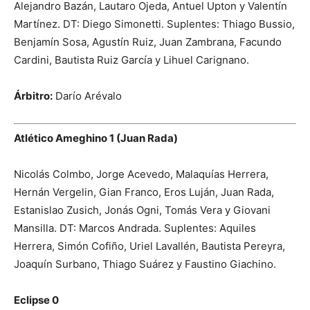
Alejandro Bazán, Lautaro Ojeda, Antuel Upton y Valentín
Martínez. DT: Diego Simonetti. Suplentes: Thiago Bussio,
Benjamín Sosa, Agustín Ruiz, Juan Zambrana, Facundo
Cardini, Bautista Ruiz García y Lihuel Carignano.
Árbitro:
Darío Arévalo
Atlético Ameghino 1 (Juan Rada)
Nicolás Colmbo, Jorge Acevedo, Malaquías Herrera,
Hernán Vergelin, Gian Franco, Eros Luján, Juan Rada,
Estanislao Zusich, Jonás Ogni, Tomás Vera y Giovani
Mansilla. DT: Marcos Andrada. Suplentes: Aquiles
Herrera, Simón Cofiño, Uriel Lavallén, Bautista Pereyra,
Joaquín Surbano, Thiago Suárez y Faustino Giachino.
Eclipse 0