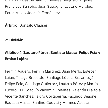
Ortíz. DT: Gastón Jara. Suplentes: Augusto Migliore,
Francisco Barreira, Juan Satragno, Lautaro Morales,
Paulo Milla y Joaquín Fernández.
Árbitro:
Gonzalo Clauser
7° División
Atlético 4 (Lautaro Pérez, Bautista Massa, Felipe Foia y
Braian Luján)
Fermín Agüero, Fermín Martínez, Juan Merlo, Esteban
Luján, Thiago Bracciale, Santiago López, Braian Luján,
Felipe Foia, Santiago Gutiérrez, Lautaro Pérez y Martín
Lucero. DT: Joaquín Valdez. Suplentes: Valentín Olaizola,
Vicente Sánchez, Isidro Cortaberría, Facundo Seaone,
Bautista Massa, Santino Codutti y Hermes Acosta.