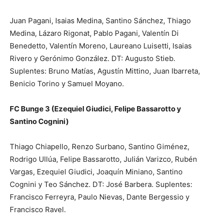
Juan Pagani, Isaias Medina, Santino Sánchez, Thiago
Medina, Lázaro Rigonat, Pablo Pagani, Valentín Di
Benedetto, Valentín Moreno, Laureano Luisetti, Isaias
Rivero y Gerónimo González. DT: Augusto Stieb.
Suplentes: Bruno Matías, Agustín Mittino, Juan Ibarreta,
Benicio Torino y Samuel Moyano.
FC Bunge 3 (Ezequiel Giudici, Felipe Bassarotto y
Santino Cognini)
Thiago Chiapello, Renzo Surbano, Santino Giménez,
Rodrigo Ullúa, Felipe Bassarotto, Julián Varizco, Rubén
Vargas, Ezequiel Giudici, Joaquín Miniano, Santino
Cognini y Teo Sánchez. DT: José Barbera. Suplentes:
Francisco Ferreyra, Paulo Nievas, Dante Bergessio y
Francisco Ravel.