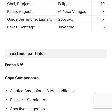
Chai, Benjamín
Eclipse
10
Rizzo, Augusto
Atlético Villegas
8
Ojeda Bernetche, Lautaro
Sportivo
7
Pérez, Santiago
Juventud
6
Próximos partidos
Fecha N°6
Copa Campeonato
Atlético Ameghino – Atlético Villegas
Eclipse – Sarmiento
Sportivo – Ingeniero