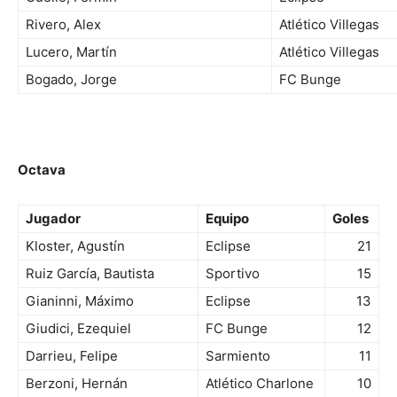
Rivero, Alex
Atlético Villegas
Lucero, Martín
Atlético Villegas
Bogado, Jorge
FC Bunge
Octava
Jugador
Equipo
Goles
Kloster, Agustín
Eclipse
21
Ruiz García, Bautista
Sportivo
15
Gianinni, Máximo
Eclipse
13
Giudici, Ezequiel
FC Bunge
12
Darrieu, Felipe
Sarmiento
11
Berzoni, Hernán
Atlético Charlone
10