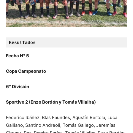
Resultados
Fecha N° 5
Copa Campeonato
6° División
Sportivo 2 (Enzo Bordón y Tomás Villalba)
Federico Ibáñez, Blas Faundes, Agustín Bertola, Luca
Galliano, Santino Andreoli, Tomás Gallego, Jeremías
Chocori Paz, Ramiro Farías, Tomás Villalba, Enzo Bordón