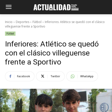
Inicio
Deportes
Fútbol
Inferiores: Atlético se quedó con el clásico
villeguense frente a Sportivo
Fútbol
Inferiores: Atlético se quedó
con el clásico villeguense
frente a Sportivo
Facebook
Twitter
WhatsApp