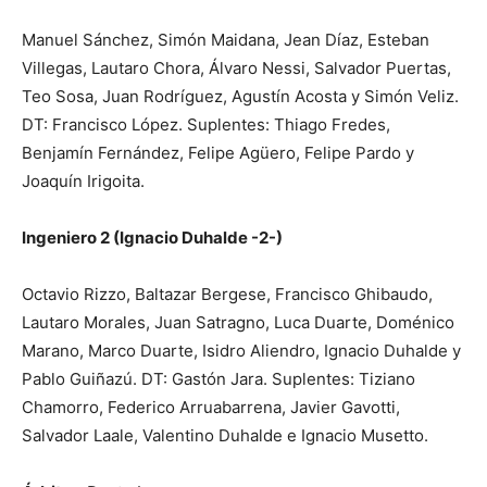
Manuel Sánchez, Simón Maidana, Jean Díaz, Esteban
Villegas, Lautaro Chora, Álvaro Nessi, Salvador Puertas,
Teo Sosa, Juan Rodríguez, Agustín Acosta y Simón Veliz.
DT: Francisco López. Suplentes: Thiago Fredes,
Benjamín Fernández, Felipe Agüero, Felipe Pardo y
Joaquín Irigoita.
Ingeniero 2 (Ignacio Duhalde -2-)
Octavio Rizzo, Baltazar Bergese, Francisco Ghibaudo,
Lautaro Morales, Juan Satragno, Luca Duarte, Doménico
Marano, Marco Duarte, Isidro Aliendro, Ignacio Duhalde y
Pablo Guiñazú. DT: Gastón Jara. Suplentes: Tiziano
Chamorro, Federico Arruabarrena, Javier Gavotti,
Salvador Laale, Valentino Duhalde e Ignacio Musetto.