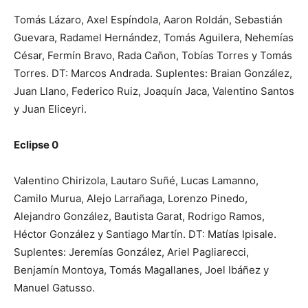
Tomás Lázaro, Axel Espíndola, Aaron Roldán, Sebastián
Guevara, Radamel Hernández, Tomás Aguilera, Nehemías
César, Fermín Bravo, Rada Cañon, Tobías Torres y Tomás
Torres. DT: Marcos Andrada. Suplentes: Braian González,
Juan Llano, Federico Ruiz, Joaquín Jaca, Valentino Santos
y Juan Eliceyri.
Eclipse 0
Valentino Chirizola, Lautaro Suñé, Lucas Lamanno,
Camilo Murua, Alejo Larrañaga, Lorenzo Pinedo,
Alejandro González, Bautista Garat, Rodrigo Ramos,
Héctor González y Santiago Martín. DT: Matías Ipisale.
Suplentes: Jeremías González, Ariel Pagliarecci,
Benjamín Montoya, Tomás Magallanes, Joel Ibáñez y
Manuel Gatusso.