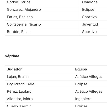
Godoy, Carlos
Charlone
González, Alejandro
Eclipse
Farías, Bahiano
Sportivo
Cortaberría, Nicasio
Juventud
Bordón, Enzo
Sportivo
Séptima
Jugador
Equipo
Luján, Braian
Atlético Villegas
Pagliarecci, Ariel
Eclipse
Pérez, Lautaro
Atlético Villegas
Aliendro, Isidro
Ingeniero
Cuello, Fermín
Eclipse