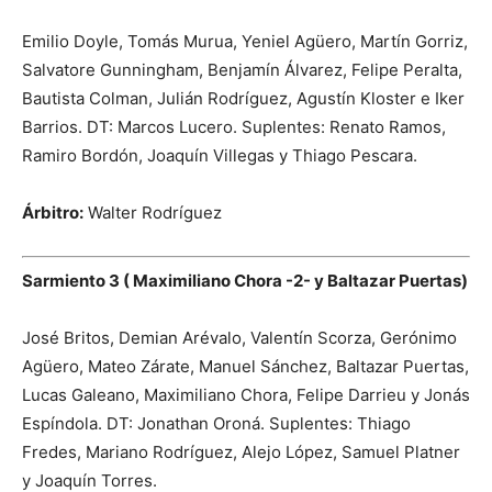
Emilio Doyle, Tomás Murua, Yeniel Agüero, Martín Gorriz,
Salvatore Gunningham, Benjamín Álvarez, Felipe Peralta,
Bautista Colman, Julián Rodríguez, Agustín Kloster e Iker
Barrios. DT: Marcos Lucero. Suplentes: Renato Ramos,
Ramiro Bordón, Joaquín Villegas y Thiago Pescara.
Árbitro:
Walter Rodríguez
Sarmiento 3 ( Maximiliano Chora -2- y Baltazar Puertas)
José Britos, Demian Arévalo, Valentín Scorza, Gerónimo
Agüero, Mateo Zárate, Manuel Sánchez, Baltazar Puertas,
Lucas Galeano, Maximiliano Chora, Felipe Darrieu y Jonás
Espíndola. DT: Jonathan Oroná. Suplentes: Thiago
Fredes, Mariano Rodríguez, Alejo López, Samuel Platner
y Joaquín Torres.