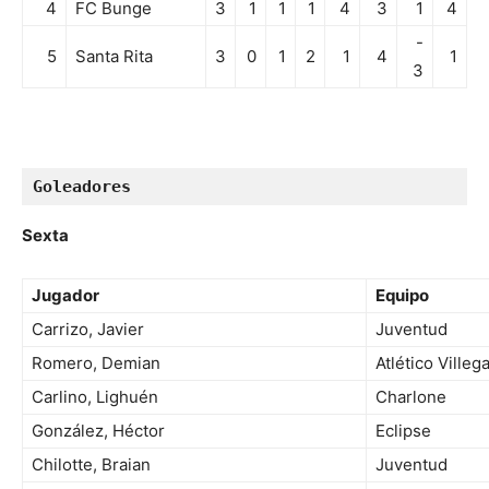
4
FC Bunge
3
1
1
1
4
3
1
4
-
5
Santa Rita
3
0
1
2
1
4
1
3
Goleadores
Sexta
Jugador
Equipo
Carrizo, Javier
Juventud
Romero, Demian
Atlético Villeg
Carlino, Lighuén
Charlone
González, Héctor
Eclipse
Chilotte, Braian
Juventud