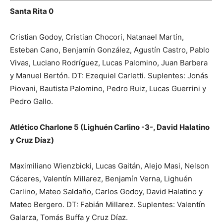
Santa Rita 0
Cristian Godoy, Cristian Chocori, Natanael Martín,
Esteban Cano, Benjamín González, Agustín Castro, Pablo
Vivas, Luciano Rodríguez, Lucas Palomino, Juan Barbera
y Manuel Bertón. DT: Ezequiel Carletti. Suplentes: Jonás
Piovani, Bautista Palomino, Pedro Ruiz, Lucas Guerrini y
Pedro Gallo.
Atlético Charlone 5 (Lighuén Carlino -3-, David Halatino
y Cruz Díaz)
Maximiliano Wienzbicki, Lucas Gaitán, Alejo Masi, Nelson
Cáceres, Valentín Millarez, Benjamín Verna, Lighuén
Carlino, Mateo Saldaño, Carlos Godoy, David Halatino y
Mateo Bergero. DT: Fabián Millarez. Suplentes: Valentín
Galarza, Tomás Buffa y Cruz Díaz.