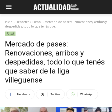
Inicio
Deportes
Fútbol
Mercado de pases: Renovaciones, arribos y
despedidas, todo lo que tenés que...
Fútbol
Mercado de pases:
Renovaciones, arribos y
despedidas, todo lo que tenés
que saber de la liga
villeguense
Facebook
Twitter
WhatsApp