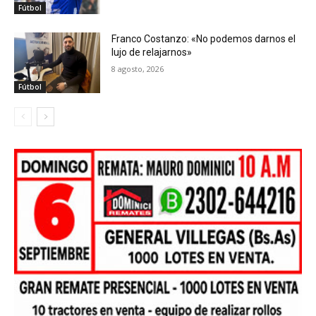
Fútbol
Franco Costanzo: «No podemos darnos el
lujo de relajarnos»
8 agosto, 2026
Fútbol