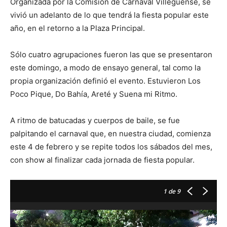
Organizada por la Comisión de Carnaval Villeguense, se
vivió un adelanto de lo que tendrá la fiesta popular este
año, en el retorno a la Plaza Principal.
Sólo cuatro agrupaciones fueron las que se presentaron
este domingo, a modo de ensayo general, tal como la
propia organización definió el evento. Estuvieron Los
Poco Pique, Do Bahía, Areté y Suena mi Ritmo.
A ritmo de batucadas y cuerpos de baile, se fue
palpitando el carnaval que, en nuestra ciudad, comienza
este 4 de febrero y se repite todos los sábados del mes,
con show al finalizar cada jornada de fiesta popular.
1
de 9