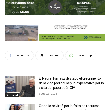
Facebook
Twitter
WhatsApp
El Padre Tomasz destacó el crecimiento
de la vida parroquial y la expectativa por la
visita del papa León XIV
6 agosto, 2026
Sociedad
Gianolio advirtió por la falta de recursos