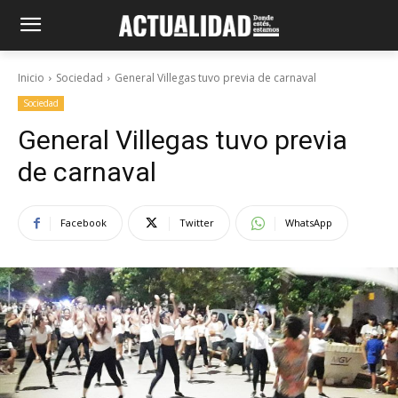
Inicio
Sociedad
General Villegas tuvo previa de carnaval
Sociedad
General Villegas tuvo previa
de carnaval
Facebook
Twitter
WhatsApp