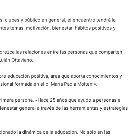
s, clubes y público en general, el encuentro tendrá la
ntes temas: motivación, bienestar, hábitos positivos y
avorezca las relaciones entre las personas que comparten
Luján Ottaviano.
re educación positiva, área que aporta conocimientos y
esional formada en ello: María Paola Molteni».
 primera persona. «Hace 25 años que ayudo a personas e
bienestar general a través de las herramientas y estrategias
cionado la dinámica de la educación. No sólo en las