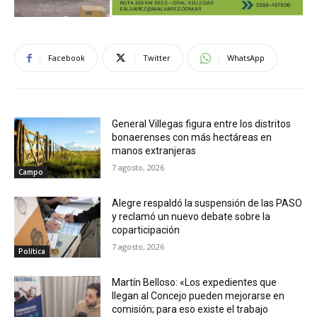
Facebook
Twitter
WhatsApp
General Villegas figura entre los distritos
bonaerenses con más hectáreas en
manos extranjeras
7 agosto, 2026
Campo
Alegre respaldó la suspensión de las PASO
y reclamó un nuevo debate sobre la
coparticipación
7 agosto, 2026
Política
Martín Belloso: «Los expedientes que
llegan al Concejo pueden mejorarse en
comisión; para eso existe el trabajo