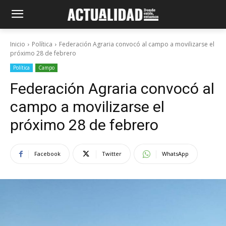
Inicio
Política
Federación Agraria convocó al campo a movilizarse el
próximo 28 de febrero
Política
Campo
Federación Agraria convocó al
campo a movilizarse el
próximo 28 de febrero
Facebook
Twitter
WhatsApp