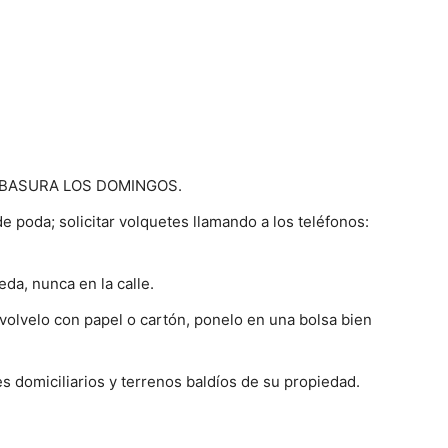
CAR BASURA LOS DOMINGOS.
poda; solicitar volquetes llamando a los teléfonos:
da, nunca en la calle.
volvelo con papel o cartón, ponelo en una bolsa bien
s domiciliarios y terrenos baldíos de su propiedad.