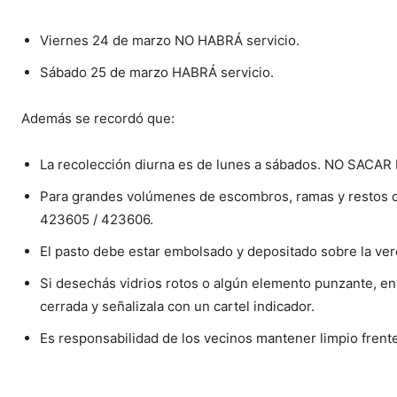
Viernes 24 de marzo NO HABRÁ servicio.
Sábado 25 de marzo HABRÁ servicio.
Además se recordó que:
La recolección diurna es de lunes a sábados. NO SA
Para grandes volúmenes de escombros, ramas y restos de 
423605 / 423606.
El pasto debe estar embolsado y depositado sobre la vere
Si desechás vidrios rotos o algún elemento punzante, en
cerrada y señalizala con un cartel indicador.
Es responsabilidad de los vecinos mantener limpio frente