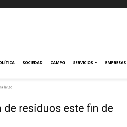
OLÍTICA
SOCIEDAD
CAMPO
SERVICIOS
EMPRESAS
na largo
 de residuos este fin de