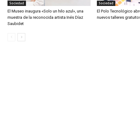
Sociedad
Sociedad
El Museo inaugura «Solo un hilo azul», una
El Polo Tecnológico abre
muestra de la reconocida artista Inés Díaz
nuevos talleres gratuit
Saubidet