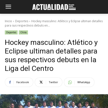
Inicio
Deportes
Hockey masculino: Atlético y Eclipse ultiman detalles
para sus respectivos debuts en...
Deportes
Otros
Hockey masculino: Atlético y
Eclipse ultiman detalles para
sus respectivos debuts en la
Liga del Centro
Facebook
Twitter
WhatsApp