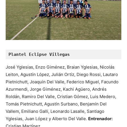
Plantel Eclipse Villegas
José Yglesias, Enzo Giménez, Braian Yglesias, Nicolás
Leiton, Agustín López, Julián Ortíz, Diego Rossi, Lautaro
Pietnichutt, Joaquín Del Valle, Federico Miguel, Facundo
Azurmendi, Jorge Giménez, Kachi Agüero, Andrés
Roldán, Ramiro Del Valle, Cristian Gómez, Luis Medero,
Tomás Pietnichutt, Agustín Surbano, Benjamín Del
Vallem, Emiliano Galli, Leonardo Lasalle, Santiago
Yglesias, Juan López y Alberto Del Valle.
Entrenador:
Cristian Martínez.