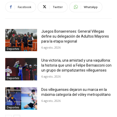
Facebook
Twitter
WhatsApp
Juegos Bonaerenses: General Villegas
define su delegación de Adultos Mayores
para la etapa regional
6 agosto, 2026
Deportes
Una victoria, una amistad y una vaquillona:
la historia que unió a Felipe Bernasconi con
un grupo de simpatizantes villeguenses
6 agosto, 2026
Deportes
Dos villeguenses dejaron su marca en la
máxima categoría del vóley metropolitano
6 agosto, 2026
Deportes