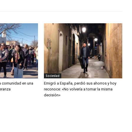
Sociedad
la comunidad en una
Emigró a España, perdió sus ahorros y hoy
peranza
reconoce: «No volvería a tomar la misma
decisión»