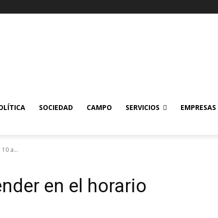
OLÍTICA
SOCIEDAD
CAMPO
SERVICIOS
EMPRESAS
10 a...
nder en el horario