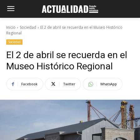
Inicio
Sociedad
El 2 de abril se recuerda en el Museo Histórico
Regional
Sociedad
El 2 de abril se recuerda en el
Museo Histórico Regional
Facebook
Twitter
WhatsApp