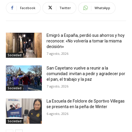
Facebook
Twitter
WhatsApp
Emigró a España, perdió sus ahorros y hoy
reconoce: «No volvería a tomar la misma
decisión»
7 agosto, 2026
Sociedad
San Cayetano vuelve a reunir a la
comunidad: invitan a pedir y agradecer por
el pan, el trabajo y la paz
7 agosto, 2026
Sociedad
La Escuela de Folclore de Sportivo Villegas
se presenta en la peña de Winter
6 agosto, 2026
Sociedad