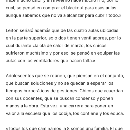
hace mucho calor y en invierno hace mucho frío, por lo
cual, se pensó en comprar el blackout para esas aulas,
aunque sabemos que no va a alcanzar para cubrir todo.»
Leiton señaló además que de las cuatro aulas ubicadas
en la parte superior, solo dos tienen ventiladores, por lo
cual durante «la ola de calor de marzo, los chicos
sufrieron muchísimo y por eso, se pensó en equipar las
aulas con los ventiladores que hacen falta.»
Adolescentes que se reúnen, que piensan en el conjunto,
que buscan soluciones y no se quedan a esperar los
tiempos burocráticos de gestiones. Chicos que acuerdan
con sus docentes, que se buscan consenso y ponen
manos a la obra. Esta vez, una carrera para poner en
valor a la escuela que los cobija, los contiene y los educa.
«Todos los que caminamos la 8 somos una familia. El que