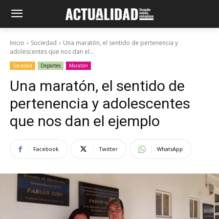
Inicio
Sociedad
Una maratón, el sentido de pertenencia y
adolescentes que nos dan el...
Sociedad
Deportes
Maratón
Una maratón, el sentido de
pertenencia y adolescentes
que nos dan el ejemplo
Facebook
Twitter
WhatsApp