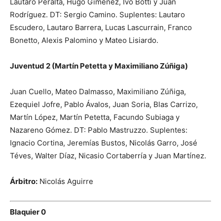
Lautaro Peralta, Hugo Giménez, Ivo Botti y Juan
Rodríguez. DT: Sergio Camino. Suplentes: Lautaro
Escudero, Lautaro Barrera, Lucas Lascurrain, Franco
Bonetto, Alexis Palomino y Mateo Lisiardo.
Juventud 2 (Martín Petetta y Maximiliano Zúñiga)
Juan Cuello, Mateo Dalmasso, Maximiliano Zúñiga,
Ezequiel Jofre, Pablo Ávalos, Juan Soria, Blas Carrizo,
Martín López, Martín Petetta, Facundo Subiaga y
Nazareno Gómez. DT: Pablo Mastruzzo. Suplentes:
Ignacio Cortina, Jeremías Bustos, Nicolás Garro, José
Téves, Walter Díaz, Nicasio Cortaberría y Juan Martínez.
Árbitro:
Nicolás Aguirre
Blaquier 0