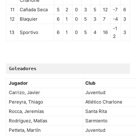
Charlone
11
Cañada Seca
5
2
0
3
5
12
-7
6
12
Blaquier
6
1
0
5
3
7
-4
3
-1
13
Sportivo
6
1
0
5
4
16
3
2
Goleadores
Jugador
Club
Carrizo, Javier
Juventud
Pereyra, Thiago
Atlético Charlone
Rocca, Jeremías
Santa Rita
Rodríguez, Matías
Sarmiento
Petteta, Martín
Juventud