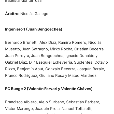
Bautista Monterrosa.
Árbitro:
Nicolás Gallego
Ingeniero 1 (Juan Bengoechea)
Bernardo Brunetti, Alex Díaz, Ramiro Romero, Nicolás
Musetto, Juan Satragno, Mirko Rocha, Cristian Becerra,
Juan Pereyra, Juan Bengoechea, Ignacio Duhalde y
Gabriel Díaz. DT: Ezequiel Echeverría. Suplentes: Octavio
Rizzo, Benjamín Aput, Gonzalo Becerra, Joaquín Barale,
Franco Rodríguez, Giuliano Rosa y Mateo Martínez.
FC Bunge 2 (Valentín Fervari y Valentín Cháves)
Francisco Albiero, Alejo Surbano, Sebastián Barbera,
Víctor Marengo, Joaquín Prola, Nahuel Toffaletti,