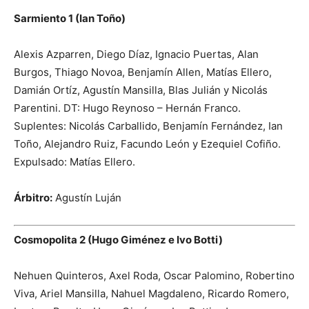
Sarmiento 1 (Ian Toño)
Alexis Azparren, Diego Díaz, Ignacio Puertas, Alan
Burgos, Thiago Novoa, Benjamín Allen, Matías Ellero,
Damián Ortíz, Agustín Mansilla, Blas Julián y Nicolás
Parentini. DT: Hugo Reynoso – Hernán Franco.
Suplentes: Nicolás Carballido, Benjamín Fernández, Ian
Toño, Alejandro Ruiz, Facundo León y Ezequiel Cofiño.
Expulsado: Matías Ellero.
Árbitro:
Agustín Luján
Cosmopolita 2 (Hugo Giménez e Ivo Botti)
Nehuen Quinteros, Axel Roda, Oscar Palomino, Robertino
Viva, Ariel Mansilla, Nahuel Magdaleno, Ricardo Romero,