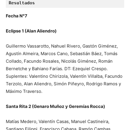
Resultados 
Fecha N°7
Eclipse 1 (Alan Aliendro)
Guillermo Vassarotto, Nahuel Rivero, Gastón Giménez,
Agustín Almeira, Marcos Cano, Sebastián Báez, Tomás
Collado, Facundo Rosales, Nicolás Giménez, Román
Bernetche y Bahiano Farías. DT: Ezequiel Crespo.
Suplentes: Valentino Chirizola, Valentín Villalba, Facundo
Terzolo, Alan Aliendro, Simón Piñeyro, Rodrigo Ramos y
Máximo Traverso.
Santa Rita 2 (Genaro Muñoz y Geremías Rocca)
Matías Medero, Valentín Casas, Manuel Castineira,
Santiago Filippi, Francisco Cabana, Ramón Cambas,