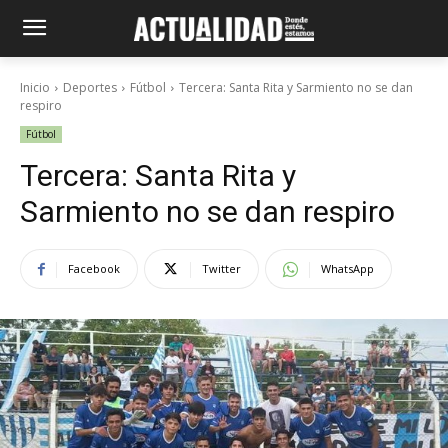
Inicio
Deportes
Fútbol
Tercera: Santa Rita y Sarmiento no se dan
respiro
Fútbol
Tercera: Santa Rita y
Sarmiento no se dan respiro
Facebook
Twitter
WhatsApp