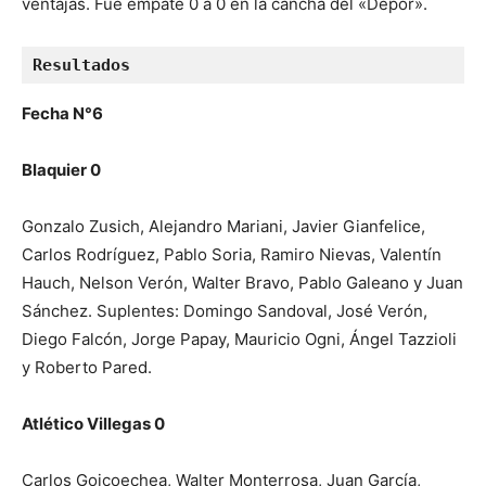
ventajas. Fue empate 0 a 0 en la cancha del «Depor».
Resultados
Fecha N°6
Blaquier 0
Gonzalo Zusich, Alejandro Mariani, Javier Gianfelice,
Carlos Rodríguez, Pablo Soria, Ramiro Nievas, Valentín
Hauch, Nelson Verón, Walter Bravo, Pablo Galeano y Juan
Sánchez. Suplentes: Domingo Sandoval, José Verón,
Diego Falcón, Jorge Papay, Mauricio Ogni, Ángel Tazzioli
y Roberto Pared.
Atlético Villegas 0
Carlos Goicoechea, Walter Monterrosa, Juan García,