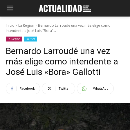
Inicio
La Región
Bernardo Larroudé una vez más elige como
intendente a José Luis "Bora"...
La Región
Política
Bernardo Larroudé una vez
más elige como intendente a
José Luis «Bora» Gallotti
Facebook
Twitter
WhatsApp