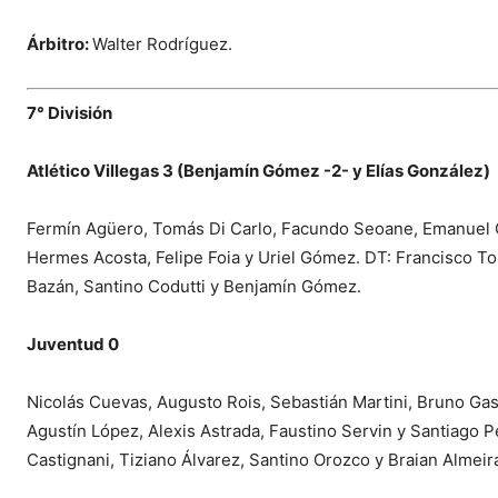
Árbitro:
Walter Rodríguez.
7° División
Atlético Villegas 3 (Benjamín Gómez -2- y Elías González)
Fermín Agüero, Tomás Di Carlo, Facundo Seoane, Emanuel Cap
Hermes Acosta, Felipe Foia y Uriel Gómez. DT: Francisco T
Bazán, Santino Codutti y Benjamín Gómez.
Juventud 0
Nicolás Cuevas, Augusto Rois, Sebastián Martini, Bruno Gas
Agustín López, Alexis Astrada, Faustino Servin y Santiago P
Castignani, Tiziano Álvarez, Santino Orozco y Braian Almeir