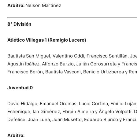
Arbitro:
Nelson Martínez
8° División
Atlético Villegas 1 (Remigio Lucero)
Bautista San Miguel, Valentino Oddi, Francisco Santillán, Jo
Agustín Ibáñez, Alfonzo Burzio, Julián Gorosurreta y Franci
Francisco Berón, Bautista Vasconi, Benicio Urtizberea y Re
Juventud 0
David Hidalgo, Emanuel Ordinas, Lucio Cortina, Emilio Lujá
Echenique, Ian Giménez, Ebrain Almeira y Ángelo Volpatti. 
Defelice, Juan Luna, Juan Musetto, Eduardo Blanco y Franc
Arbitro: