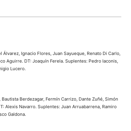
el Álvarez, Ignacio Flores, Juan Sayueque, Renato Di Carlo,
sco Aguirre. DT: Joaquín Ferela. Suplentes: Pedro Iaconis,
migio Lucero.
n, Bautista Berdezagar, Fermín Carrizo, Dante Zuñé, Simón
DT: Alexis Navarro. Suplentes: Juan Arruabarrena, Ramiro
isco Galdona.