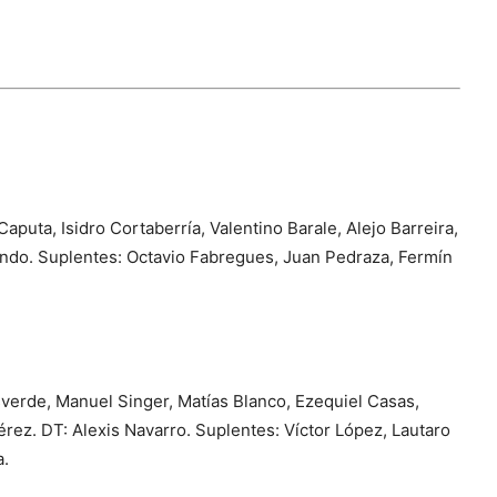
uta, Isidro Cortaberría, Valentino Barale, Alejo Barreira,
ondo. Suplentes: Octavio Fabregues, Juan Pedraza, Fermín
verde, Manuel Singer, Matías Blanco, Ezequiel Casas,
érez. DT: Alexis Navarro. Suplentes: Víctor López, Lautaro
a.