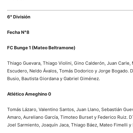
6° División
Fecha N°8
FC Bunge 1 (Mateo Beltramone)
Thiago Guevara, Thiago Violini, Gino Calderón, Juan Carle
Escudero, Neldo Ávalos, Tomás Dodorico y Jorge Bogado. DT
Busio, Bautista Giordana y Gabriel Giménez.
Atlético Ameghino 0
Tomás Lázaro, Valentino Santos, Juan Llano, Sebastián Gue
Amaro, Aureliano García, Timoteo Burset y Federico Ruiz. 
Joel Sarmiento, Joaquín Jaca, Thiago Báez, Mateo Fimelli y