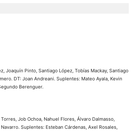
z, Joaquín Pinto, Santiago López, Tobías Mackay, Santiago
mero. DT: Joan Andreani. Suplentes: Mateo Ayala, Kevin
y Segundo Berenguer.
n Torres, Job Ochoa, Nahuel Flores, Álvaro Dalmasso,
s Navarro. Suplentes: Esteban Cárdenas, Axel Rosales,