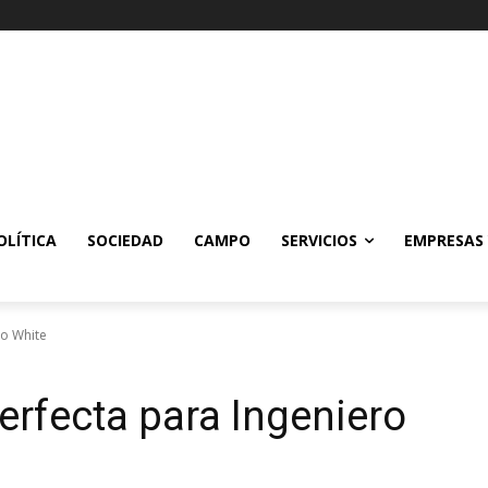
OLÍTICA
SOCIEDAD
CAMPO
SERVICIOS
EMPRESAS
ro White
perfecta para Ingeniero