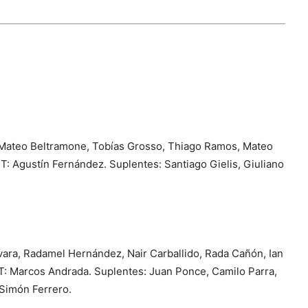
, Mateo Beltramone, Tobías Grosso, Thiago Ramos, Mateo
: Agustín Fernández. Suplentes: Santiago Gielis, Giuliano
vara, Radamel Hernández, Nair Carballido, Rada Cañón, Ian
DT: Marcos Andrada. Suplentes: Juan Ponce, Camilo Parra,
 Simón Ferrero.