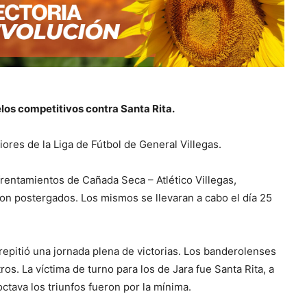
los competitivos contra Santa Rita.
iores de la Liga de Fútbol de General Villegas.
frentamientos de Cañada Seca – Atlético Villegas,
ron postergados. Los mismos se llevaran a cabo el día 25
 repitió una jornada plena de victorias. Los banderolenses
s. La víctima de turno para los de Jara fue Santa Rita, a
octava los triunfos fueron por la mínima.