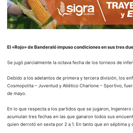
El «Rojo» de Banderaló impuso condiciones en sus tres due
Se jugó parcialmente la octava fecha de los torneos de infer
Debido a los adelantos de primera y tercera división, los en
Cosmopolita – Juventud y Atlético Charlone – Sportivo, fue
de mayo.
En lo que respecta a los partidos que se jugaron, Ingeniero
acumulan tres fechas en las que ganaron todos sus encuentro
quien derrotó en sexta por 2 a 1. En tanto que en séptima y 