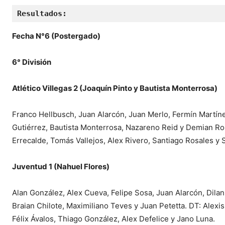
Resultados:
Fecha N°6 (Postergado)
6° División
Atlético Villegas 2 (Joaquín Pinto y Bautista Monterrosa)
Franco Hellbusch, Juan Alarcón, Juan Merlo, Fermín Martíne
Gutiérrez, Bautista Monterrosa, Nazareno Reid y Demian Ro
Errecalde, Tomás Vallejos, Alex Rivero, Santiago Rosales 
Juventud 1 (Nahuel Flores)
Alan González, Alex Cueva, Felipe Sosa, Juan Alarcón, Dila
Braian Chilote, Maximiliano Teves y Juan Petetta. DT: Alexi
Félix Ávalos, Thiago González, Alex Defelice y Jano Luna.