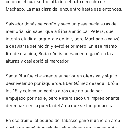
colocar, el cual se fue al lado del palo derecho de
Machado. La más clara del encuentro hasta ese entonces.
Salvador Jonás se confío y sacó un pase hacia atrás de
memoria, sin saber que allí iba a anticipar Peters, que
intentó eludir al arquero y definir, pero Machado alcanzó
a desviar la definición y evitó el primero. En ese mismo
tiro de esquina, Braian Actis nuevamente ganó en las
alturas y casi abrió el marcador.
Santa Rita fue claramente superior en ofensiva y siguió
desnivelando por izquierda. Eber Gómez desequilibró a
los 18′ y colocó un centro atrás que no pudo ser
empujado por nadie, pero Peters sacó un impresionante
derechazo en la puerta del área que se fue por arriba.
En ese tramo, el equipo de Tabasso ganó mucho en área
rival y provocó demasiadas situaciones en la «segunda