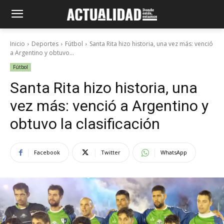
Inicio
Deportes
Fútbol
Santa Rita hizo historia, una vez más: venció
a Argentino y obtuvo...
Fútbol
Santa Rita hizo historia, una
vez más: venció a Argentino y
obtuvo la clasificación
Facebook
Twitter
WhatsApp