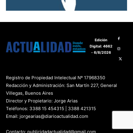
Edición
Digital: 4662
- 6/8/2026
Registro de Propiedad Intelectual Nº 17968350
Redacción y Administración: San Martín 227, General
Villegas, Buenos Aires
Director y Propietario: Jorge Arias
Teléfonos: 3388 15 454315 | 3388 421315
Email: jorgearias@diarioactualidad.com
Contacto: publicidadactualidad@gmail.com