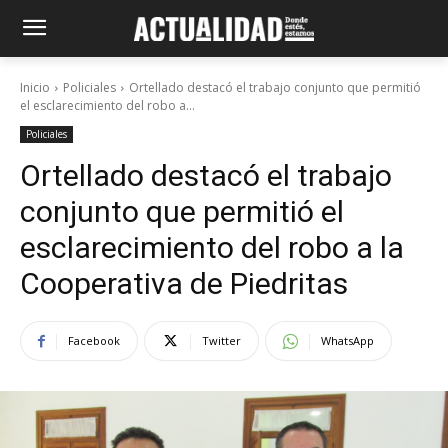
Inicio
Policiales
Ortellado destacó el trabajo conjunto que permitió
el esclarecimiento del robo a...
Policiales
Ortellado destacó el trabajo
conjunto que permitió el
esclarecimiento del robo a la
Cooperativa de Piedritas
Facebook
Twitter
WhatsApp