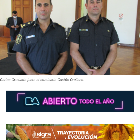
Carlos Ortellado junto al comisario Gastón Orellano.