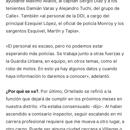
ayudante Máximo Avalos, al capitán Sergio Díaz y a los
tenientes Damián Varas y Alejandro Tuchi, del grupo de
Calle». También «al personal de la DDI, a cargo del
principal Ezequiel López, el oficial de policía Monroy y los
sargentos Esquivel, Martín y Tapia».
«El personal es escaso, pero no podemos estar
esperando más policías. Se trabaja junto a otras fuerzas y
la Guardia Urbana, en equipo, en otros temas, como el
robo de motos. En esto ya hay algunos datos y cuando
haya información lo daremos a conocer», adelantó.
¿Por qué se va?.
Por último, Ortellado se refirió a la
función que dejará de cumplir en los próximos meses en
nuestra distrito. «Ya estaba consensuado -dijo-. Al haber
ascendido a comisario inspector, seguir escalando en mi
carrera profesional requiere que me mueva a otro lugar, a
otro cargo. Puede ser alguna ciudad cercana a Villegas o